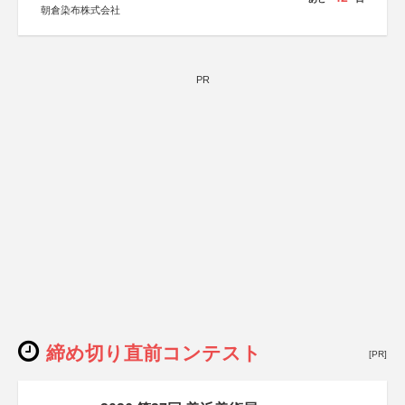
朝倉染布株式会社
PR
締め切り直前コンテスト
[PR]