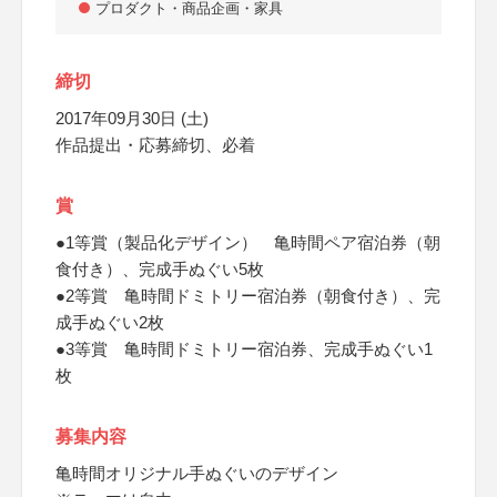
プロダクト・商品企画・家具
締切
2017年09月30日 (土)
作品提出・応募締切、必着
賞
●1等賞（製品化デザイン） 亀時間ペア宿泊券（朝
食付き）、完成手ぬぐい5枚
●2等賞 亀時間ドミトリー宿泊券（朝食付き）、完
成手ぬぐい2枚
●3等賞 亀時間ドミトリー宿泊券、完成手ぬぐい1
枚
募集内容
亀時間オリジナル手ぬぐいのデザイン