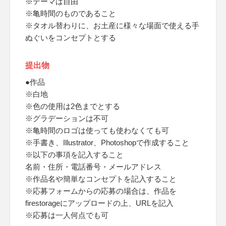
※テーマは自由
※亀時間のものであること
※タオル替わりに、お土産に様々な場面で使える手
ぬぐいをコンセプトとする
提出物
●作品
※白地
※色の使用は2色までとする
※グラデーションは不可
※亀時間のロゴは使っても使わなくても可
※手書き、Illustrator、Photoshopで作成すること
※以下の事項を記入すること
名前・住所・電話番号・メールアドレス
※作品名や簡単なコンセプトを記入すること
※応募フォームからの応募の場合は、作品を
firestorageにアップロードの上、URLを記入
※応募は一人何点でも可