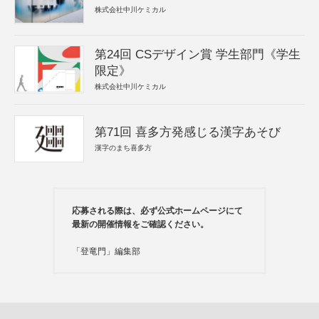
株式会社中川ケミカル
第24回 CSデザイン賞 学生部門《学生
限定》
株式会社中川ケミカル
第71回 喜多方発感じる漢字あそび
漢字のまち喜多方
応募される際は、必ず公式ホームページにて
最新の開催情報をご確認ください。
「登竜門」編集部