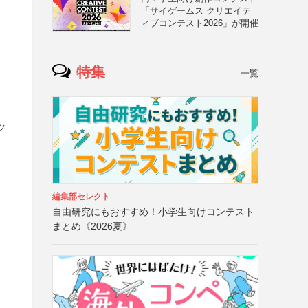
「サイゲームス クリエイテ
ィブコンテスト2026」が開催
特集
一覧
ッ
編集部セレクト
自由研究にもおすすめ！小学生向けコンテスト
まとめ《2026夏》