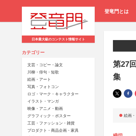
登竜門とは
日本最大級のコンテスト情報サイト
カテゴリー
第27
文芸・コピー・論文
川柳・俳句・短歌
集
絵画・アート
写真・フォトコン
ロゴ・マーク・キャラクター
イラスト・マンガ
映像・アニメ・動画
絵画・
グラフィック・ポスター
工芸・ファッション・雑貨
プロダクト・商品企画・家具
締切