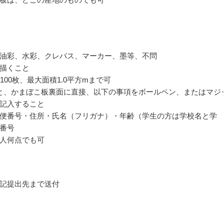
油彩、水彩、クレパス、マーカー、墨等、不問
描くこと
100枚、最大面積1.0平方mまで可
と、かまぼこ板裏面に直接、以下の事項をボールペン、またはマジ
記入すること
便番号・住所・氏名（フリガナ）・年齢（学生の方は学校名と学
番号
人何点でも可
記提出先まで送付