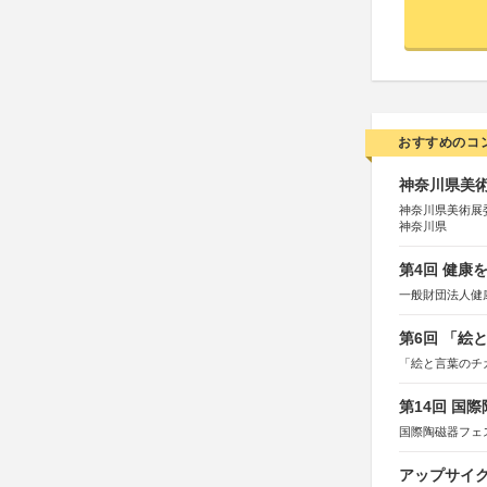
おすすめのコ
神奈川県美術展
神奈川県美術展
神奈川県
第4回 健康
一般財団法人健
第6回 「絵
「絵と言葉のチ
第14回 国
国際陶磁器フェ
アップサイ