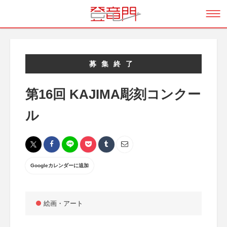
募集終了
第16回 KAJIMA彫刻コンクー
ル
Googleカレンダーに追加
絵画・アート