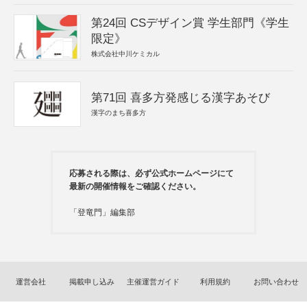
第24回 CSデザイン賞 学生部門《学生
限定》
株式会社中川ケミカル
第71回 喜多方発感じる漢字あそび
漢字のまち喜多方
応募される際は、必ず公式ホームページにて
最新の開催情報をご確認ください。
「登竜門」編集部
運営会社
掲載申し込み
主催運営ガイド
利用規約
お問い合わせ