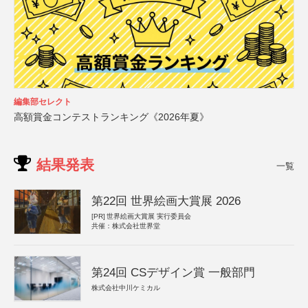
編集部セレクト
高額賞金コンテストランキング《2026年夏》
結果発表
一覧
第22回 世界絵画大賞展 2026
[PR]
世界絵画大賞展 実行委員会
共催：株式会社世界堂
第24回 CSデザイン賞 一般部門
株式会社中川ケミカル