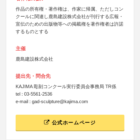
作品の所有権・著作権は、作家に帰属、ただしコン
クールに関連し鹿島建設株式会社が刊行する広報・
宣伝のための出版物等への掲載権を著作権者は許諾
するものとする
主催
鹿島建設株式会社
提出先・問合先
KAJIMA 彫刻コンクール実行委員会事務局 TR係
tel : 03-5561-2536
e-mail : gad-sculpture@kajima.com
公式ホームページ