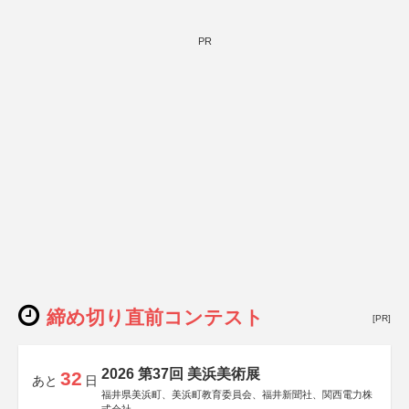
PR
締め切り直前コンテスト
[PR]
2026 第37回 美浜美術展
32
あと
日
福井県美浜町、美浜町教育委員会、福井新聞社、関西電力株