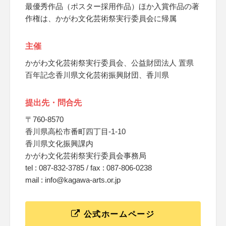
最優秀作品（ポスター採用作品）ほか入賞作品の著
作権は、かがわ文化芸術祭実行委員会に帰属
主催
かがわ文化芸術祭実行委員会、公益財団法人 置県
百年記念香川県文化芸術振興財団、香川県
提出先・問合先
〒760-8570
香川県高松市番町四丁目-1-10
香川県文化振興課内
かがわ文化芸術祭実行委員会事務局
tel : 087‐832‐3785 / fax : 087‐806‐0238
mail : info@kagawa-arts.or.jp
公式ホームページ