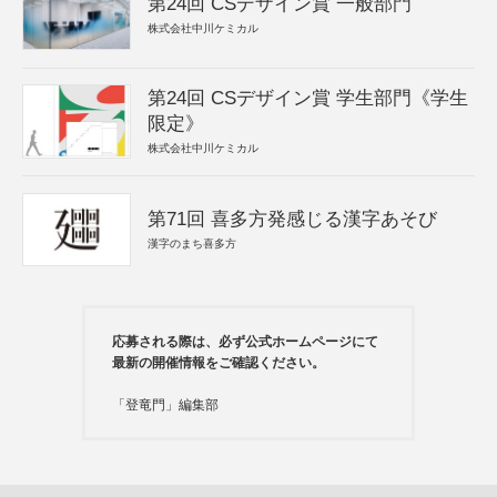
第24回 CSデザイン賞 一般部門
株式会社中川ケミカル
第24回 CSデザイン賞 学生部門《学生
限定》
株式会社中川ケミカル
第71回 喜多方発感じる漢字あそび
漢字のまち喜多方
応募される際は、必ず公式ホームページにて
最新の開催情報をご確認ください。
「登竜門」編集部