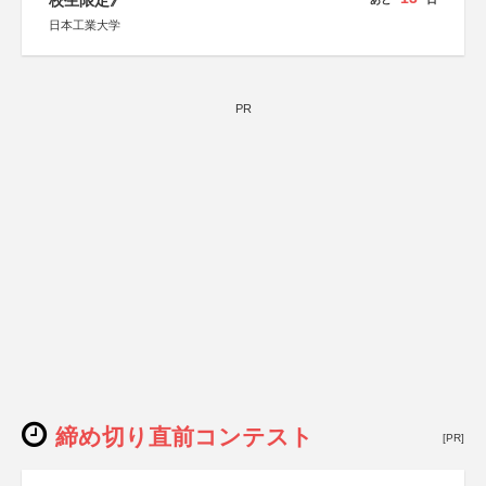
校生限定》
日本工業大学
PR
締め切り直前コンテスト
[PR]