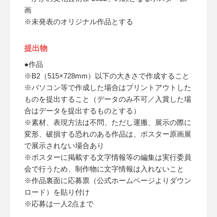
画
※未発表のオリジナル作品とする
提出物
●作品
※B2（515×728mm）以下の大きさで作成すること
※パソコン等で作成した場合はプリントアウトした
ものを提出すること（データのみ不可／入賞した場
合はデータを提出するものとする）
※素材、表現方法は不問、ただし運搬、展示の際に
変形、破損する恐れのある作品は、ポスター原画展
で展示されない場合あり
※ポスターに掲載する文字情報等の編集は実行委員
会で行うため、制作物に文字情報は入れないこと
※作品裏面に応募票（公式ホームページよりダウン
ロード）を貼り付け
※応募は一人2点まで