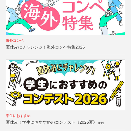
海外コンペ
夏休みにチャレンジ！海外コンペ特集2026
学生におすすめ
夏休み！学生におすすめのコンテスト《2026夏》
[PR]