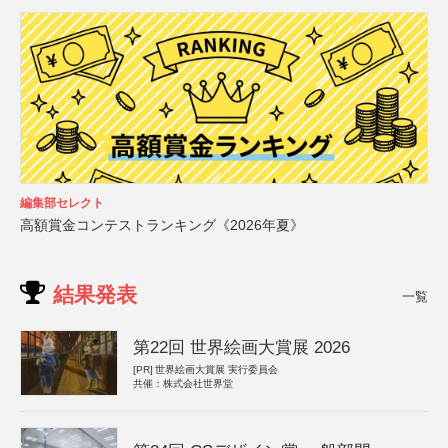
編集部セレクト
高額賞金コンテストランキング《2026年夏》
結果発表
一覧
第22回 世界絵画大賞展 2026
[PR]
世界絵画大賞展 実行委員会
共催：株式会社世界堂