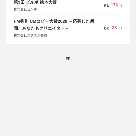
第9回 ビルボ 絵本大賞
176
あと
日
株式会社ビルボ
FM香川 CMコピー大賞2026 ～応募した瞬
23
間、あなたもクリエイター～
あと
日
株式会社エフエム香川
PR