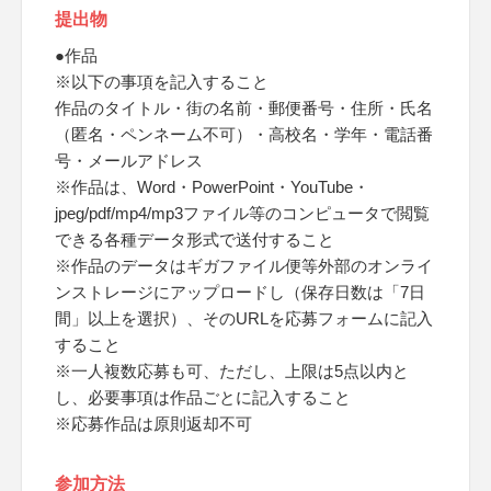
提出物
●作品
※以下の事項を記入すること
作品のタイトル・街の名前・郵便番号・住所・氏名
（匿名・ペンネーム不可）・高校名・学年・電話番
号・メールアドレス
※作品は、Word・PowerPoint・YouTube・
jpeg/pdf/mp4/mp3ファイル等のコンピュータで閲覧
できる各種データ形式で送付すること
※作品のデータはギガファイル便等外部のオンライ
ンストレージにアップロードし（保存日数は「7日
間」以上を選択）、そのURLを応募フォームに記入
すること
※一人複数応募も可、ただし、上限は5点以内と
し、必要事項は作品ごとに記入すること
※応募作品は原則返却不可
参加方法