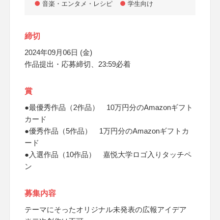
音楽・エンタメ・レシピ
学生向け
締切
2024年09月06日 (金)
作品提出・応募締切、23:59必着
賞
●最優秀作品（2作品） 10万円分のAmazonギフト
カード
●優秀作品（5作品） 1万円分のAmazonギフトカ
ード
●入選作品（10作品） 嘉悦大学ロゴ入りタッチペ
ン
募集内容
テーマにそったオリジナル未発表の広報アイデア