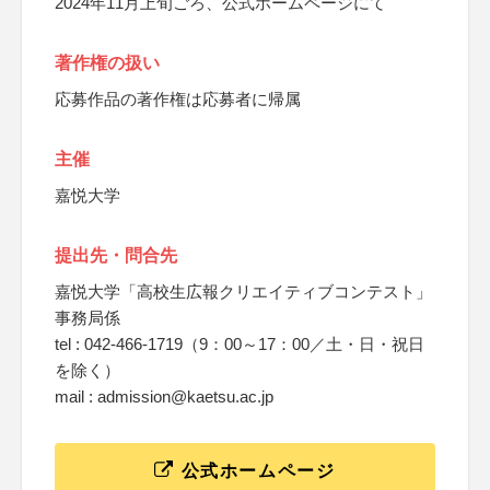
2024年11月上旬ごろ、公式ホームページにて
著作権の扱い
応募作品の著作権は応募者に帰属
主催
嘉悦大学
提出先・問合先
嘉悦大学「高校生広報クリエイティブコンテスト」
事務局係
tel : 042-466-1719（9：00～17：00／土・日・祝日
を除く）
mail : admission@kaetsu.ac.jp
公式ホームページ