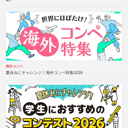
海外コンペ
夏休みにチャレンジ！海外コンペ特集2026