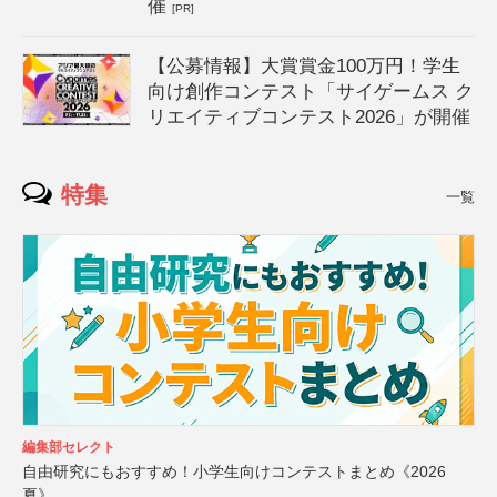
催
[PR]
【公募情報】大賞賞金100万円！学生
向け創作コンテスト「サイゲームス ク
リエイティブコンテスト2026」が開催
特集
一覧
編集部セレクト
自由研究にもおすすめ！小学生向けコンテストまとめ《2026
夏》