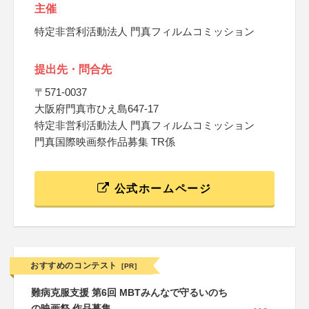
主催
特定非営利活動法人 門真フィルムコミッション
提出先・問合先
〒571-0037
大阪府門真市ひえ島647-17
特定非営利活動法人 門真フィルムコミッション
門真国際映画祭作品募集 TR係
公式ホームページ
おすすめのコンテスト
[PR]
難病克服支援 第6回 MBTみんなで守るいのち
の映画祭 作品募集