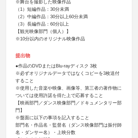
※舞台を撮影した映像作品
（1）短編作品：30分未満
（2）中編作品：30分以上60分未満
（3）長編作品：60分以上
【観光映像部門（個人）】
※10分以内のオリジナル映像作品
提出物
●作品のDVDまたはBlu-rayディスク 3枚
※必ずオリジナルデータではなくコピーを3枚送付
すること
※使用した音楽や映像、画像等、第三者の著作物に
ついては使用許諾を得た上で応募すること
【映画部門／ダンス映像部門／ドキュメンタリー部
門】
※盤面に以下の事項を記入すること
部門名・作品名・監督名（ダンス映像部門は振付師
名・ダンサー名）・上映分数