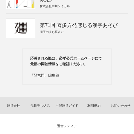
株式会社中川ケミカル
第71回 喜多方発感じる漢字あそび
漢字のまち喜多方
応募される際は、必ず公式ホームページにて
最新の開催情報をご確認ください。
「登竜門」編集部
運営会社
掲載申し込み
主催運営ガイド
利用規約
お問い合わせ
運営メディア