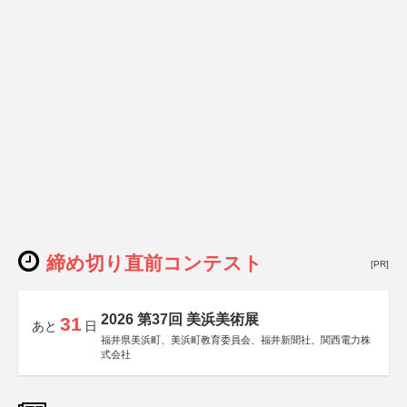
締め切り直前コンテスト
[PR]
2026 第37回 美浜美術展
31
あと
日
福井県美浜町、美浜町教育委員会、福井新聞社、関西電力株
式会社