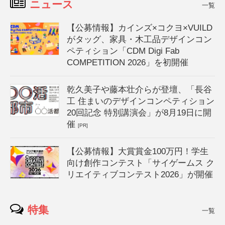
ニュース
一覧
【公募情報】カインズ×コクヨ×VUILD
がタッグ、家具・木工品デザインコン
ペティション「CDM Digi Fab
COMPETITION 2026」を初開催
乾久美子や藤本壮介らが登壇、「長谷
工 住まいのデザインコンペティション
20回記念 特別講演会」が8月19日に開
催
[PR]
【公募情報】大賞賞金100万円！学生
向け創作コンテスト「サイゲームス ク
リエイティブコンテスト2026」が開催
特集
一覧