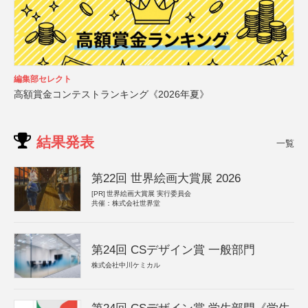
編集部セレクト
高額賞金コンテストランキング《2026年夏》
結果発表
一覧
第22回 世界絵画大賞展 2026
[PR]
世界絵画大賞展 実行委員会
共催：株式会社世界堂
第24回 CSデザイン賞 一般部門
株式会社中川ケミカル