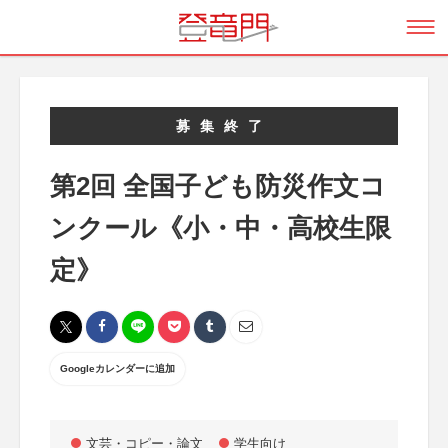
募集終了
第2回 全国子ども防災作文コ
ンクール《小・中・高校生限
定》
Googleカレンダーに追加
文芸・コピー・論文
学生向け