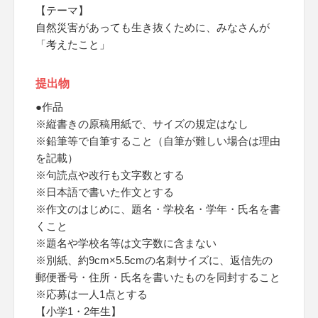
【テーマ】
自然災害があっても生き抜くために、みなさんが
「考えたこと」
提出物
●作品
※縦書きの原稿用紙で、サイズの規定はなし
※鉛筆等で自筆すること（自筆が難しい場合は理由
を記載）
※句読点や改行も文字数とする
※日本語で書いた作文とする
※作文のはじめに、題名・学校名・学年・氏名を書
くこと
※題名や学校名等は文字数に含まない
※別紙、約9cm×5.5cmの名刺サイズに、返信先の
郵便番号・住所・氏名を書いたものを同封すること
※応募は一人1点とする
【小学1・2年生】