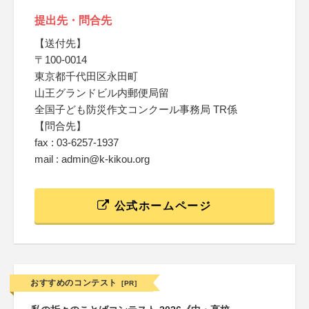
提出先・問合先
【送付先】
〒100-0014
東京都千代田区永田町
山王グランドビル内郵便局留
全国子ども防災作文コンクール事務局 TR係
【問合先】
fax : 03-6257-1937
mail : admin@k-kikou.org
公式ホームページ
おすすめのコンテスト
[PR]