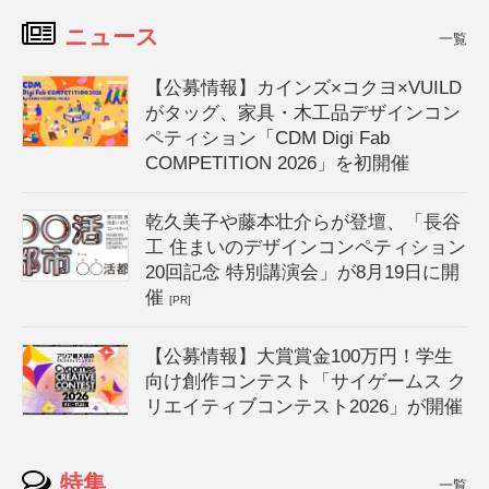
ニュース
一覧
【公募情報】カインズ×コクヨ×VUILD
がタッグ、家具・木工品デザインコン
ペティション「CDM Digi Fab
COMPETITION 2026」を初開催
乾久美子や藤本壮介らが登壇、「長谷
工 住まいのデザインコンペティション
20回記念 特別講演会」が8月19日に開
催
[PR]
【公募情報】大賞賞金100万円！学生
向け創作コンテスト「サイゲームス ク
リエイティブコンテスト2026」が開催
特集
一覧