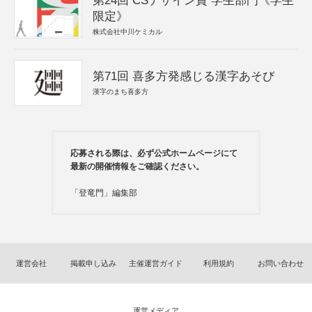
第24回 CSデザイン賞 学生部門《学生
限定》
株式会社中川ケミカル
第71回 喜多方発感じる漢字あそび
漢字のまち喜多方
応募される際は、必ず公式ホームページにて
最新の開催情報をご確認ください。
「登竜門」編集部
運営会社
掲載申し込み
主催運営ガイド
利用規約
お問い合わせ
運営メディア