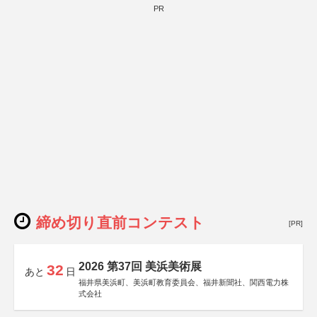
PR
締め切り直前コンテスト
[PR]
2026 第37回 美浜美術展
32
あと
日
福井県美浜町、美浜町教育委員会、福井新聞社、関西電力株
式会社