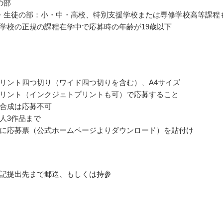
の部
・生徒の部：小・中・高校、特別支援学校または専修学校高等課程
学校の正規の課程在学中で応募時の年齢が19歳以下
リント四つ切り（ワイド四つ切りを含む）、A4サイズ
リント（インクジェトプリントも可）で応募すること
合成は応募不可
人3作品まで
に応募票（公式ホームページよりダウンロード）を貼付け
記提出先まで郵送、もしくは持参