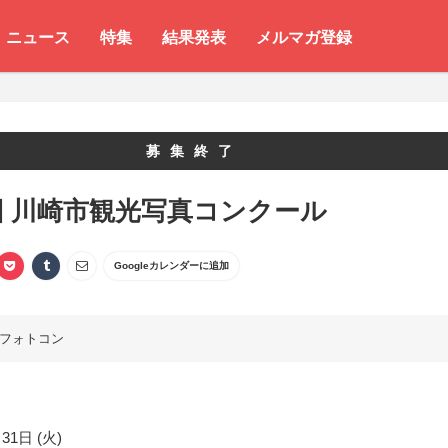
ニュース
特集
結果発表
メルマガ登録
募集終了
回 川崎市観光写真コンクール
Googleカレンダーに追加
フォトコン
31日 (火)