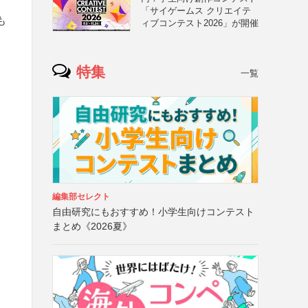
「サイゲームス クリエイテ
も
ィブコンテスト2026」が開催
特集
一覧
編集部セレクト
自由研究にもおすすめ！小学生向けコンテスト
まとめ《2026夏》