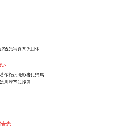
び観光写真関係団体
扱い
著作権は撮影者に帰属
は川崎市に帰属
問合先