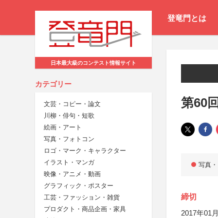
登竜門とは
日本最大級のコンテスト情報サイト
カテゴリー
第60
文芸・コピー・論文
川柳・俳句・短歌
絵画・アート
写真・フォトコン
ロゴ・マーク・キャラクター
イラスト・マンガ
写真・
映像・アニメ・動画
グラフィック・ポスター
締切
工芸・ファッション・雑貨
プロダクト・商品企画・家具
2017年01月