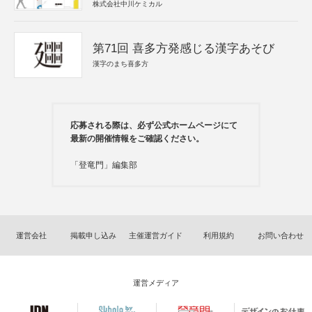
株式会社中川ケミカル
第71回 喜多方発感じる漢字あそび
漢字のまち喜多方
応募される際は、必ず公式ホームページにて
最新の開催情報をご確認ください。
「登竜門」編集部
運営会社
掲載申し込み
主催運営ガイド
利用規約
お問い合わせ
運営メディア