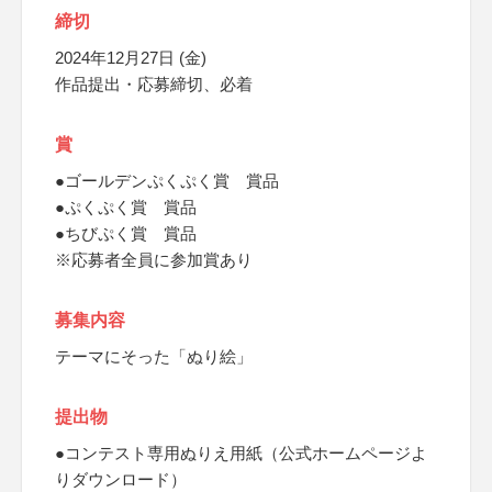
締切
2024年12月27日 (金)
作品提出・応募締切、必着
賞
●ゴールデンぷくぷく賞 賞品
●ぷくぷく賞 賞品
●ちびぷく賞 賞品
※応募者全員に参加賞あり
募集内容
テーマにそった「ぬり絵」
提出物
●コンテスト専用ぬりえ用紙（公式ホームページよ
りダウンロード）