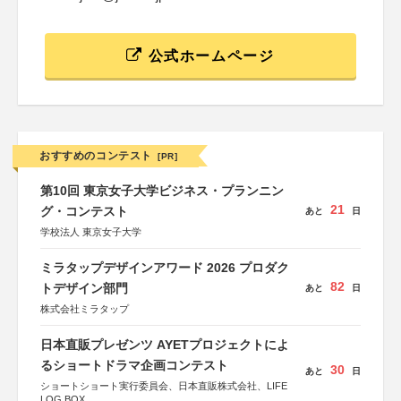
公式ホームページ
おすすめのコンテスト
[PR]
第10回 東京女子大学ビジネス・プランニン
21
グ・コンテスト
あと
日
学校法人 東京女子大学
ミラタップデザインアワード 2026 プロダク
82
トデザイン部門
あと
日
株式会社ミラタップ
日本直販プレゼンツ AYETプロジェクトによ
るショートドラマ企画コンテスト
30
あと
日
ショートショート実行委員会、日本直販株式会社、LIFE
LOG BOX