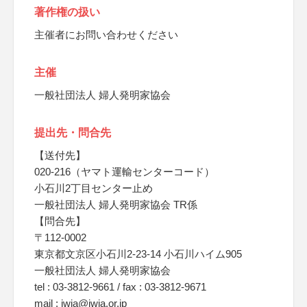
著作権の扱い
主催者にお問い合わせください
主催
一般社団法人 婦人発明家協会
提出先・問合先
【送付先】
020-216（ヤマト運輸センターコード）
小石川2丁目センター止め
一般社団法人 婦人発明家協会 TR係
【問合先】
〒112-0002
東京都文京区小石川2-23-14 小石川ハイム905
一般社団法人 婦人発明家協会
tel : 03-3812-9661 / fax : 03-3812-9671
mail : jwia@jwia.or.jp