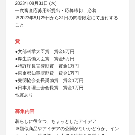
2023年08月31日 (木)
一次審査応募用紙提出・応募締切、必着
※2023年8月29日から31日の間着限定にて送付する
こと
賞
●文部科学大臣賞 賞金5万円
●厚生労働大臣賞 賞金5万円
●特許庁長官奨励賞 賞金1万円
●東京都知事奨励賞 賞金1万円
●発明協会会長奨励賞 賞金1万円
●日本弁理士会会長賞 賞金1万円
他賞あり
募集内容
暮らしに役立つ、ちょっとしたアイデア
※類似商品やアイデアの公開がないかどうか、イン