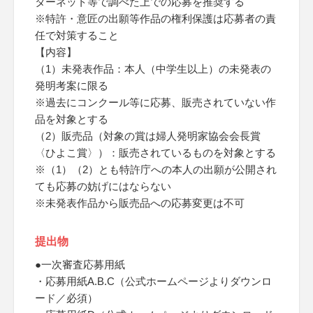
ターネット等で調べた上での応募を推奨する
※特許・意匠の出願等作品の権利保護は応募者の責
任で対策すること
【内容】
（1）未発表作品：本人（中学生以上）の未発表の
発明考案に限る
※過去にコンクール等に応募、販売されていない作
品を対象とする
（2）販売品（対象の賞は婦人発明家協会会長賞
〈ひよこ賞〉）：販売されているものを対象とする
※（1）（2）とも特許庁への本人の出願が公開され
ても応募の妨げにはならない
※未発表作品から販売品への応募変更は不可
提出物
●一次審査応募用紙
・応募用紙A.B.C（公式ホームページよりダウンロ
ード／必須）