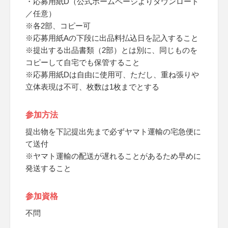
・応募用紙D（公式ホームページよりダウンロード
／任意）
※各2部、コピー可
※応募用紙Aの下段に出品料払込日を記入すること
※提出する出品書類（2部）とは別に、同じものを
コピーして自宅でも保管すること
※応募用紙Dは自由に使用可、ただし、重ね張りや
立体表現は不可、枚数は1枚までとする
参加方法
提出物を下記提出先まで必ずヤマト運輸の宅急便に
て送付
※ヤマト運輸の配送が遅れることがあるため早めに
発送すること
参加資格
不問