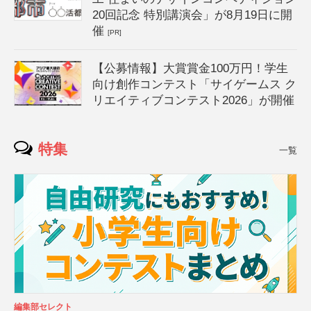
20回記念 特別講演会」が8月19日に開
催
[PR]
【公募情報】大賞賞金100万円！学生
向け創作コンテスト「サイゲームス ク
リエイティブコンテスト2026」が開催
特集
一覧
編集部セレクト