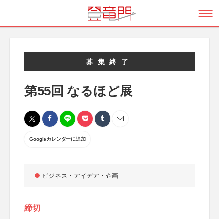
募集終了
第55回 なるほど展
Googleカレンダーに追加
ビジネス・アイデア・企画
締切