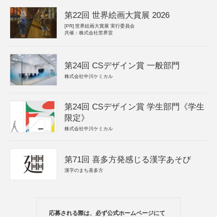
第22回 世界絵画大賞展 2026
[PR]
世界絵画大賞展 実行委員会
共催：株式会社世界堂
第24回 CSデザイン賞 一般部門
株式会社中川ケミカル
第24回 CSデザイン賞 学生部門《学生
限定》
株式会社中川ケミカル
第71回 喜多方発感じる漢字あそび
漢字のまち喜多方
応募される際は、必ず公式ホームページにて