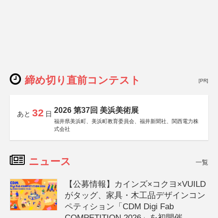
締め切り直前コンテスト
[PR]
2026 第37回 美浜美術展
32
あと
日
福井県美浜町、美浜町教育委員会、福井新聞社、関西電力株
式会社
ニュース
一覧
【公募情報】カインズ×コクヨ×VUILD
がタッグ、家具・木工品デザインコン
ペティション「CDM Digi Fab
COMPETITION 2026」を初開催