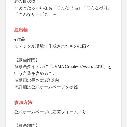
夢の自販機
～あったらいいなぁ「こんな商品」「こんな機能」
「こんなサービス」～
提出物
●作品
※デジタル環境で作成されたものに限る
【動画部門】
※動画タイトルに「JVMA Creative Award 2016」と
いう言葉を含めること
※動画の長さは3分以内
※詳細は公式ホームページを参照
参加方法
公式ホームページの応募フォームより
【動画部門】