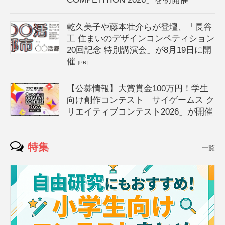
乾久美子や藤本壮介らが登壇、「長谷
工 住まいのデザインコンペティション
20回記念 特別講演会」が8月19日に開
催
[PR]
【公募情報】大賞賞金100万円！学生
向け創作コンテスト「サイゲームス ク
リエイティブコンテスト2026」が開催
特集
一覧