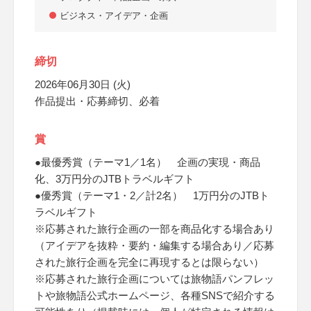
ビジネス・アイデア・企画
締切
2026年06月30日 (火)
作品提出・応募締切、必着
賞
●最優秀賞（テーマ1／1名） 企画の実現・商品
化、3万円分のJTBトラベルギフト
●優秀賞（テーマ1・2／計2名） 1万円分のJTBト
ラベルギフト
※応募された旅行企画の一部を商品化する場合あり
（アイデアを抜粋・要約・編集する場合あり／応募
された旅行企画を完全に再現するとは限らない）
※応募された旅行企画については旅物語パンフレッ
トや旅物語公式ホームページ、各種SNSで紹介する