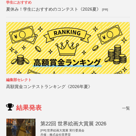
学生におすすめ
夏休み！学生におすすめのコンテスト《2026夏》
[PR]
編集部セレクト
高額賞金コンテストランキング《2026年夏》
結果発表
一覧
第22回 世界絵画大賞展 2026
[PR]
世界絵画大賞展 実行委員会
共催：株式会社世界堂