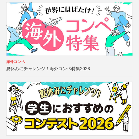
海外コンペ
夏休みにチャレンジ！海外コンペ特集2026