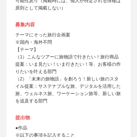
可能性あり（掲載時には、個人が特定される情報は
原則として掲載しない）
募集内容
テーマにそった旅行企画案
※国内・海外不問
【テーマ】
（1）こんなツアーに旅物語で行きたい！旅行商品
提案：いま見たい！いま行きたい！等、お客様の作
りたいを叶える部門
（2）「未来の旅物語」を創ろう！新しい旅のスタ
イル提案：サステナブルな旅、デジタルを活用した
旅、ウェルネス旅、ワーケーション旅等、新しい旅
を追及する部門
提出物
●作品
※以下の事項を記入すること