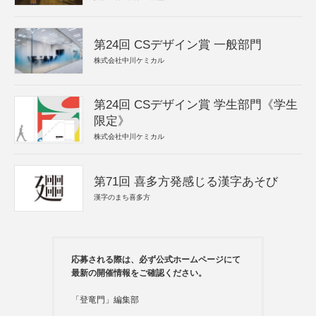
第24回 CSデザイン賞 一般部門
株式会社中川ケミカル
第24回 CSデザイン賞 学生部門《学生
限定》
株式会社中川ケミカル
第71回 喜多方発感じる漢字あそび
漢字のまち喜多方
応募される際は、必ず公式ホームページにて
最新の開催情報をご確認ください。
「登竜門」編集部