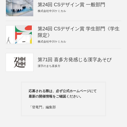
第24回 CSデザイン賞 一般部門
株式会社中川ケミカル
第24回 CSデザイン賞 学生部門《学生
限定》
株式会社中川ケミカル
第71回 喜多方発感じる漢字あそび
漢字のまち喜多方
応募される際は、必ず公式ホームページにて
最新の開催情報をご確認ください。
「登竜門」編集部