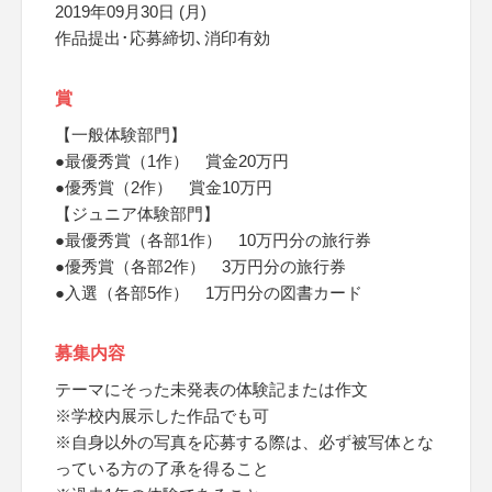
2019年09月30日 (月)
作品提出･応募締切､消印有効
賞
【一般体験部門】
●最優秀賞（1作） 賞金20万円
●優秀賞（2作） 賞金10万円
【ジュニア体験部門】
●最優秀賞（各部1作） 10万円分の旅行券
●優秀賞（各部2作） 3万円分の旅行券
●入選（各部5作） 1万円分の図書カード
募集内容
テーマにそった未発表の体験記または作文
※学校内展示した作品でも可
※自身以外の写真を応募する際は、必ず被写体とな
っている方の了承を得ること