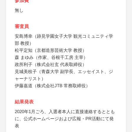
参加費
無し
審査員
安島博幸（跡見学園女子大学 観光コミュニティ学
部 教授）
松平定知（京都造形芸術大学 教授）
森 まゆみ（作家、谷根千工房 主宰）
政所利子（株式会社玄 代表取締役）
見城美枝子（青森大学 副学長、エッセイスト、ジ
ャーナリスト）
伊藤嘉道（株式会社JTB 常務取締役）
結果発表
2020年1月ごろ、入選者本人に直接連絡するととも
に、公式ホームページおよび広報・PR活動にて発
表