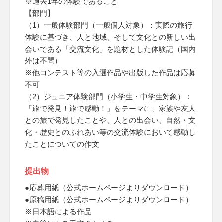
※過去1年の体験であること
【部門】
（1）一般体験部門（一般個人対象）：実際の旅行
体験に基づき、人と地域、そして文化との新しい出
会いである「交流文化」を題材とした体験記（国内
外は不問）
※他コンテスト等の入選作品や出版した作品は応募
不可
（2）ジュニア体験部門（小学生・中学生対象）：
「旅で発見！旅で感動！」をテーマに、家族や友人
との旅で発見したことや、人との出会い、自然・文
化・歴史とのふれあい等の交流体験において感動し
たことについての作文
提出物
●応募用紙（公式ホームページよりダウンロード）
●原稿用紙（公式ホームページよりダウンロード）
※日本語による作品