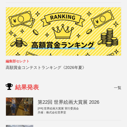
編集部セレクト
高額賞金コンテストランキング《2026年夏》
結果発表
一覧
第22回 世界絵画大賞展 2026
[PR]
世界絵画大賞展 実行委員会
共催：株式会社世界堂