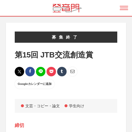
募集終了
第15回 JTB交流創造賞
Googleカレンダーに追加
文芸・コピー・論文
学生向け
締切