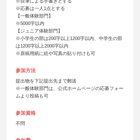
※自筆による手書きとする
※応募は一人1点とする
【一般体験部門】
※5000字以内
【ジュニア体験部門】
※小学生の部は200字以上1200字以内、中学生の部
は1200字以上2000字以内
※原稿用紙に絵や写真の貼り付けも可
参加方法
提出物を下記提出先まで郵送
※一般体験部門は、公式ホームページの応募フォー
ムより投稿も可
参加資格
不問