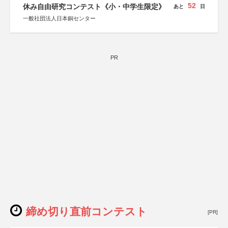
52
休み自由研究コンテスト《小・中学生限定》
あと
日
一般社団法人日本銅センター
PR
締め切り直前コンテスト
[PR]