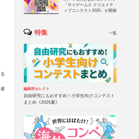
「サイゲームス クリエイテ
ィブコンテスト2026」が開催
特集
一覧
する
護者
編集部セレクト
自由研究にもおすすめ！小学生向けコンテスト
まとめ《2026夏》