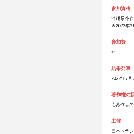
参加資格
沖縄県外在
※2022
参加費
無し
結果発表
2022年
著作権の
応募作品の
主催
日本トラン