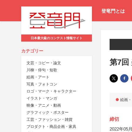
登竜門とは
日本最大級のコンテスト情報サイト
カテゴリー
第7回
文芸・コピー・論文
川柳・俳句・短歌
絵画・アート
写真・フォトコン
ロゴ・マーク・キャラクター
イラスト・マンガ
絵画・
映像・アニメ・動画
グラフィック・ポスター
締切
工芸・ファッション・雑貨
プロダクト・商品企画・家具
2022年05月