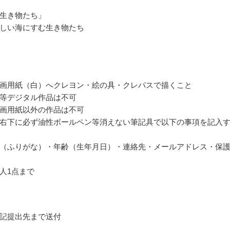
生き物たち」
しい海にすむ生き物たち
画用紙（白）へクレヨン・絵の具・クレパスで描くこと
等デジタル作品は不可
画用紙以外の作品は不可
右下に必ず油性ボールペン等消えない筆記具で以下の事項を記入
（ふりがな）・年齢（生年月日）・連絡先・メールアドレス・保
人1点まで
記提出先まで送付