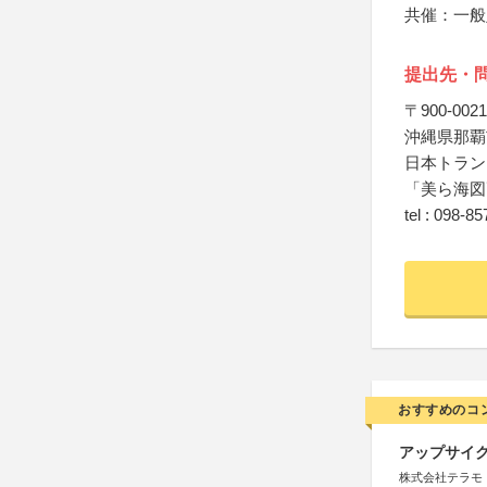
共催：一般
提出先・
〒900-0021
沖縄県那覇市
日本トラン
「美ら海図
tel : 098-8
おすすめのコ
アップサイ
株式会社テラモ