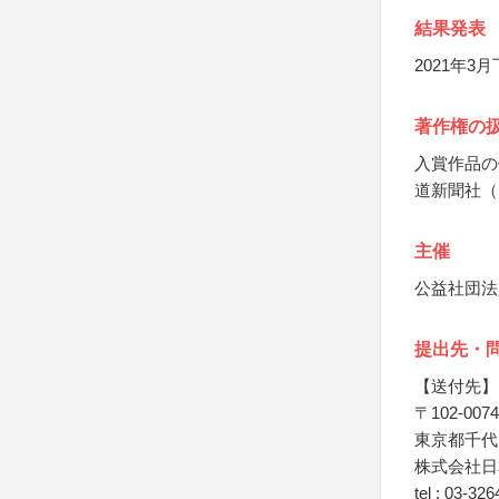
結果発表
2021年
著作権の
入賞作品の
道新聞社（
主催
公益社団法
提出先・
【送付先】
〒102-0074
東京都千代田
株式会社日
tel : 03-32