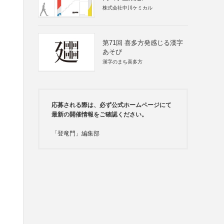
株式会社中川ケミカル
第71回 喜多方発感じる漢字
あそび
漢字のまち喜多方
応募される際は、必ず公式ホームページにて
最新の開催情報をご確認ください。
「登竜門」編集部