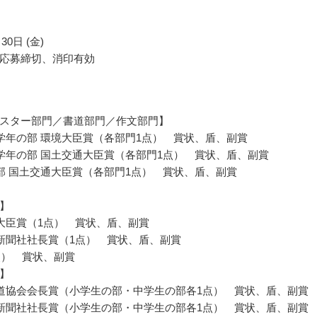
30日 (金)
応募締切、消印有効
スター部門／書道部門／作文部門】
学年の部 環境大臣賞（各部門1点） 賞状、盾、副賞
学年の部 国土交通大臣賞（各部門1点） 賞状、盾、副賞
部 国土交通大臣賞（各部門1点） 賞状、盾、副賞
】
大臣賞（1点） 賞状、盾、副賞
新聞社社長賞（1点） 賞状、盾、副賞
点） 賞状、副賞
】
道協会会長賞（小学生の部・中学生の部各1点） 賞状、盾、副賞
新聞社社長賞（小学生の部・中学生の部各1点） 賞状、盾、副賞