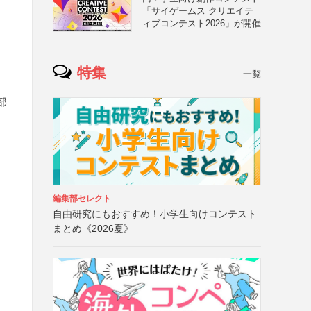
「サイゲームス クリエイテ
ィブコンテスト2026」が開催
特集
一覧
部
編集部セレクト
自由研究にもおすすめ！小学生向けコンテスト
）
まとめ《2026夏》