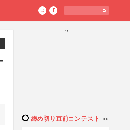
PR
ー
締め切り直前コンテスト
[PR]