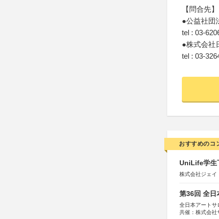
【問合先】
●公益社団
tel : 03-62
●株式会社
tel : 03-32
おすすめのコ
UniLif
株式会社ジェイ
第36回 全
全日本アートサ
共催：株式会社