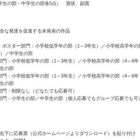
学生の部・中学生の部各5点） 賞状、副賞
全な発達を促進する未発表の作品
・ポスター部門：小学校低学年の部（1～3年生）／小学校高学年の
生）／中学生の部
部門：小学校低学年の部（1～3年生）／小学校高学年の部（4～6年
生の部
部門：小学校低学年の部（1～3年生）／小学校高学年の部（4～6年
生の部
部門：制限なし（どなたでも応募可）
部門：小学生の部／中学生の部（個人応募でもグループ応募でも可
右下に応募票（公式ホームページよりダウンロード）を貼り付け