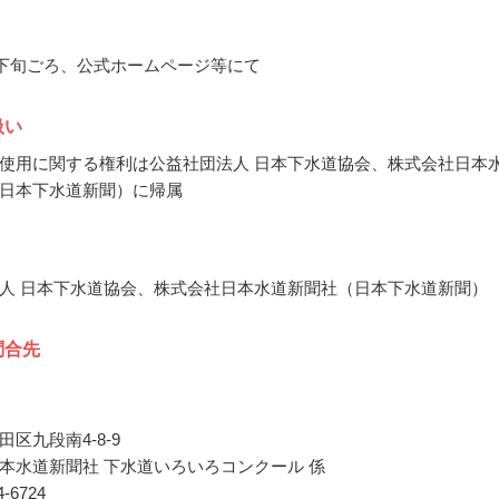
3月下旬ごろ、公式ホームページ等にて
扱い
使用に関する権利は公益社団法人 日本下水道協会、株式会社日本
日本下水道新聞）に帰属
人 日本下水道協会、株式会社日本水道新聞社（日本下水道新聞）
問合先
区九段南4-8-9
本水道新聞社 下水道いろいろコンクール 係
64-6724