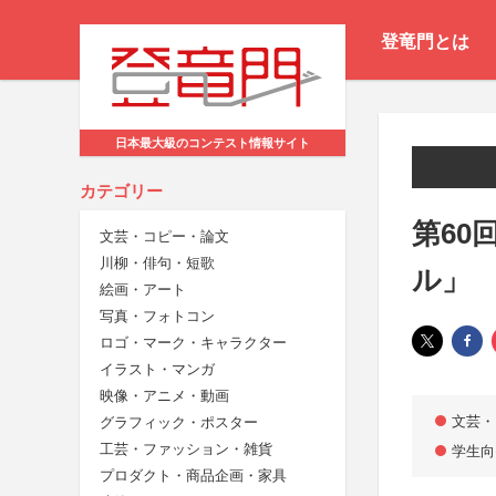
登竜門とは
日本最大級のコンテスト情報サイト
カテゴリー
第60
文芸・コピー・論文
川柳・俳句・短歌
ル」
絵画・アート
写真・フォトコン
ロゴ・マーク・キャラクター
イラスト・マンガ
映像・アニメ・動画
文芸・
グラフィック・ポスター
工芸・ファッション・雑貨
学生向
プロダクト・商品企画・家具