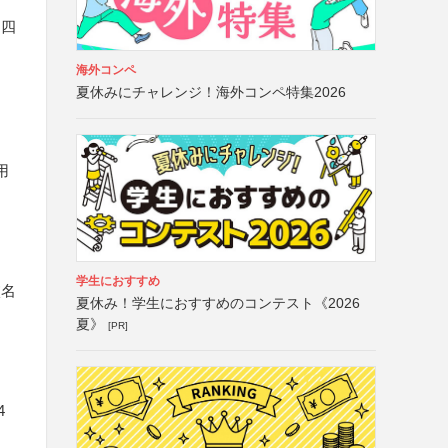
、四
海外コンペ
夏休みにチャレンジ！海外コンペ特集2026
用
学生におすすめ
校名
夏休み！学生におすすめのコンテスト《2026
夏》
[PR]
4