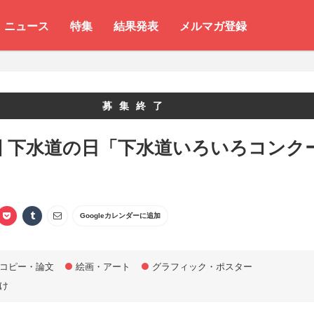
ニュース
特集
結果発表
メルマガ登録
募集終了
回 下水道の日「下水道いろいろコンク
Googleカレンダーに追加
コピー・論文
絵画・アート
グラフィック・ポスター
け