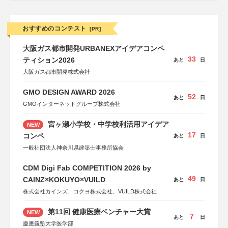
おすすめのコンテスト
[PR]
大阪ガス都市開発URBANEXアイデアコンペ
33
ティション2026
あと
日
大阪ガス都市開発株式会社
GMO DESIGN AWARD 2026
52
あと
日
GMOインターネットグループ株式会社
宮ヶ瀬小学校・中学校利活用アイデア
NEW
17
コンペ
あと
日
一般社団法人神奈川県建築士事務所協会
CDM Digi Fab COMPETITION 2026 by
49
CAINZ×KOKUYO×VUILD
あと
日
株式会社カインズ、コクヨ株式会社、VUILD株式会社
第11回 健康医療ベンチャー大賞
NEW
7
あと
日
慶應義塾大学医学部