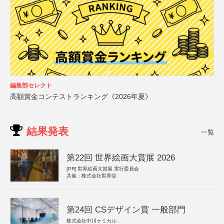
編集部セレクト
高額賞金コンテストランキング《2026年夏》
結果発表
一覧
第22回 世界絵画大賞展 2026
[PR]
世界絵画大賞展 実行委員会
共催：株式会社世界堂
第24回 CSデザイン賞 一般部門
株式会社中川ケミカル