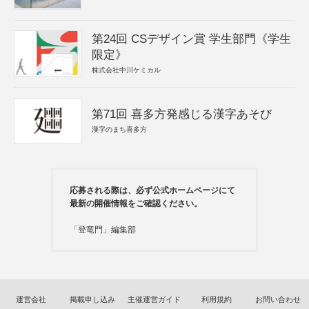
第24回 CSデザイン賞 学生部門《学生
限定》
株式会社中川ケミカル
第71回 喜多方発感じる漢字あそび
漢字のまち喜多方
応募される際は、必ず公式ホームページにて
最新の開催情報をご確認ください。
「登竜門」編集部
運営会社
掲載申し込み
主催運営ガイド
利用規約
お問い合わせ