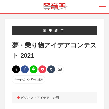
募集終了
夢・乗り物アイデアコンテス
ト 2021
Googleカレンダーに追加
ビジネス・アイデア・企画