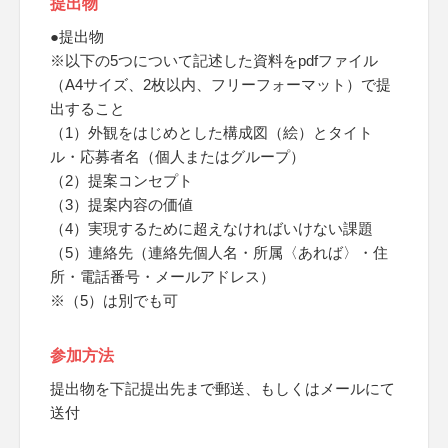
提出物
●提出物
※以下の5つについて記述した資料をpdfファイル
（A4サイズ、2枚以内、フリーフォーマット）で提
出すること
（1）外観をはじめとした構成図（絵）とタイト
ル・応募者名（個人またはグループ）
（2）提案コンセプト
（3）提案内容の価値
（4）実現するために超えなければいけない課題
（5）連絡先（連絡先個人名・所属〈あれば〉・住
所・電話番号・メールアドレス）
※（5）は別でも可
参加方法
提出物を下記提出先まで郵送、もしくはメールにて
送付