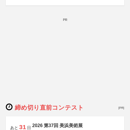
PR
締め切り直前コンテスト
[PR]
2026 第37回 美浜美術展
31
あと
日