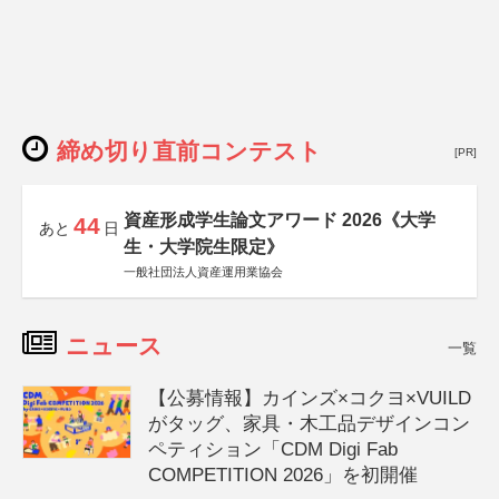
締め切り直前コンテスト
[PR]
資産形成学生論文アワード 2026《大学
44
あと
日
生・大学院生限定》
一般社団法人資産運用業協会
ニュース
一覧
【公募情報】カインズ×コクヨ×VUILD
がタッグ、家具・木工品デザインコン
ペティション「CDM Digi Fab
COMPETITION 2026」を初開催