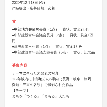
2020年12月18日 (金)
作品提出・応募締切、必着
賞
●中部地方整備局長賞（1点） 賞状、賞金2万円
●中部建設青年会議会長賞（2点） 賞状、賞金1万
円
●建設産業再生賞（1点） 賞状、賞金1万円
●中部建設青年会議支部長賞（5点） 賞状、記念品
募集内容
テーマにそった未発表の写真
※2年以内に中部地方の5県内（長野・岐阜・静岡・
愛知・三重の各県）で撮影された作品
【テーマ】
まちを「つくる」「まもる」人たち