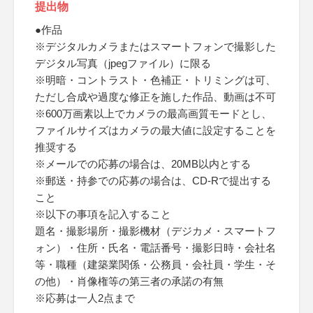
提出物
●作品
※デジタルカメラまたはスマートフォンで撮影した
デジタル写真（jpegファイル）に限る
※明暗・コントラスト・色補正・トリミングは可、
ただし合成や過度な修正を施した作品、動画は不可
※600万画素以上でカメラの最高画質モードとし、
ファイルサイズはカメラの最大値に設定することを
推奨する
※メールでの応募の場合は、20MB以内とする
※郵送・持参での応募の場合は、CD-Rで提出する
こと
※以下の事項を記入すること
題名・撮影場所・撮影機材（デジカメ・スマートフ
ォン）・住所・氏名・電話番号・撮影日時・会社名
等・職種（建築業関係・公務員・会社員・学生・そ
の他）・肖像権等の第三者の承諾の有無
※応募は一人2点まで