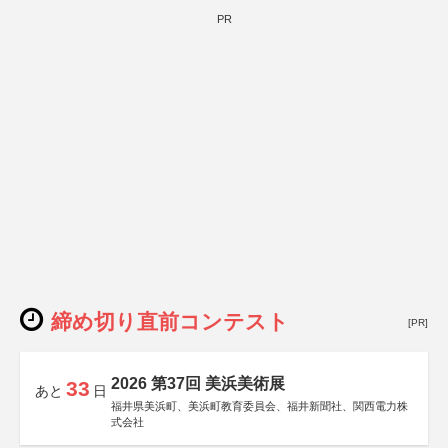
PR
締め切り直前コンテスト
[PR]
2026 第37回 美浜美術展
33
あと
日
福井県美浜町、美浜町教育委員会、福井新聞社、関西電力株
式会社