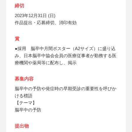
締切
2023年12月31日 (日)
作品提出・応募締切、消印有効
賞
●採用 脳卒中月間ポスター（A2サイズ）に盛り込
み、日本脳卒中協会会員の医療従事者が勤務する医
療機関や薬局等に配布し、掲示
募集内容
脳卒中の予防や発症時の早期受診の重要性を呼びか
ける標語
【テーマ】
脳卒中の予防
提出物