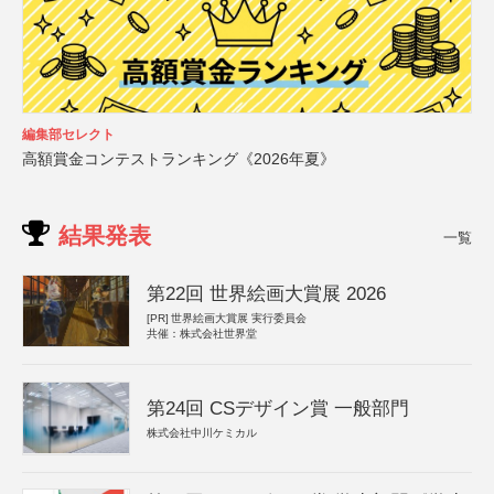
編集部セレクト
高額賞金コンテストランキング《2026年夏》
結果発表
一覧
第22回 世界絵画大賞展 2026
[PR]
世界絵画大賞展 実行委員会
共催：株式会社世界堂
第24回 CSデザイン賞 一般部門
株式会社中川ケミカル