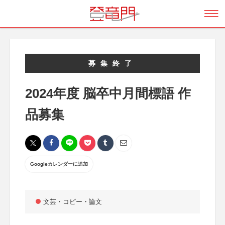
募集終了
2024年度 脳卒中月間標語 作
品募集
Googleカレンダーに追加
文芸・コピー・論文