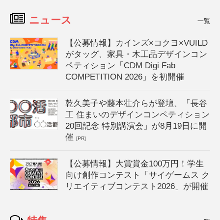
ニュース
一覧
【公募情報】カインズ×コクヨ×VUILD
がタッグ、家具・木工品デザインコン
ペティション「CDM Digi Fab
COMPETITION 2026」を初開催
乾久美子や藤本壮介らが登壇、「長谷
工 住まいのデザインコンペティション
20回記念 特別講演会」が8月19日に開
催
[PR]
【公募情報】大賞賞金100万円！学生
向け創作コンテスト「サイゲームス ク
リエイティブコンテスト2026」が開催