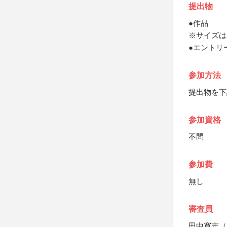
提出物
●作品
※サイズは
●エントリ
参加方法
提出物を下
参加資格
不問
参加費
無し
審査員
田中寛志（