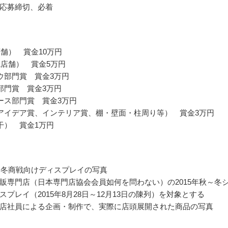
応募締切、必着
店舗） 賞金10万円
1店舗） 賞金5万円
ウ部門賞 賞金3万円
部門賞 賞金3万円
ース部門賞 賞金3万円
アイデア賞、インテリア賞、棚・壁面・柱周り等） 賞金3万円
干） 賞金1万円
秋～冬商戦向けディスプレイの写真
販専門店（日本専門店協会会員如何を問わない）の2015年秋～冬
スプレイ（2015年8月28日～12月13日の陳列）を対象とする
店社員による企画・制作で、実際に店頭展開された商品の写真