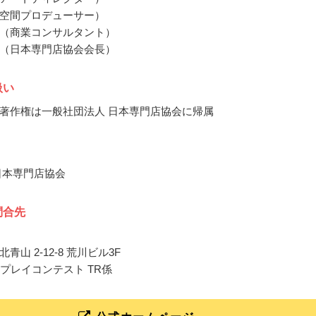
空間プロデューサー）
（商業コンサルタント）
（日本専門店協会会長）
扱い
著作権は一般社団法人 日本専門店協会に帰属
日本専門店協会
問合先
青山 2-12-8 荒川ビル3F
スプレイコンテスト TR係