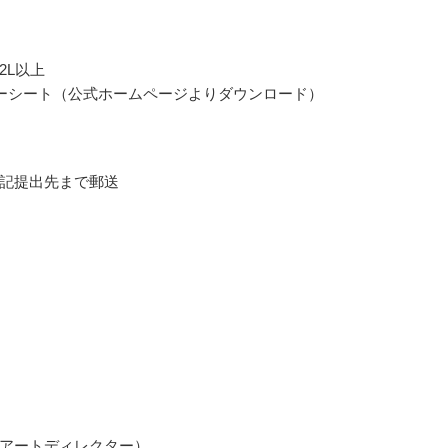
2L以上
ーシート（公式ホームページよりダウンロード）
記提出先まで郵送
アートディレクター）