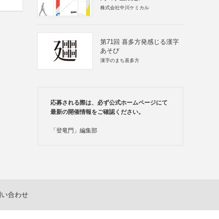
株式会社中川ケミカル
第71回 喜多方発感じる漢字
あそび
漢字のまち喜多方
応募される際は、必ず公式ホームページにて
最新の開催情報をご確認ください。
「登竜門」編集部
問い合わせ