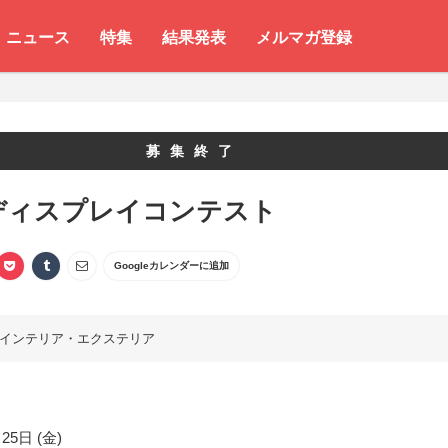
ニュース
特集
結果発表
メルマガ登録
募集終了
 ディスプレイコンテスト
Googleカレンダーに追加
インテリア・エクステリア
25日 (金)