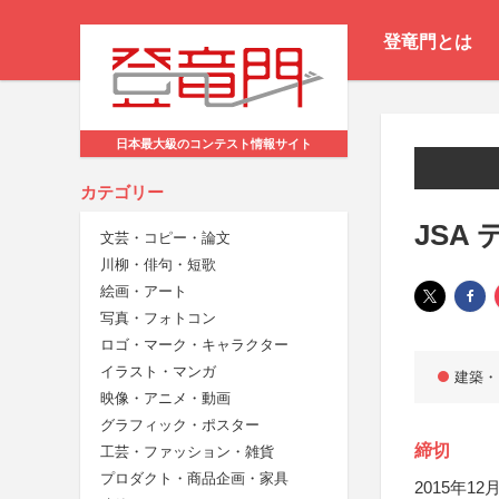
登竜門とは
日本最大級のコンテスト情報サイト
カテゴリー
JSA
文芸・コピー・論文
川柳・俳句・短歌
絵画・アート
写真・フォトコン
ロゴ・マーク・キャラクター
イラスト・マンガ
建築・
映像・アニメ・動画
グラフィック・ポスター
締切
工芸・ファッション・雑貨
プロダクト・商品企画・家具
2015年12月