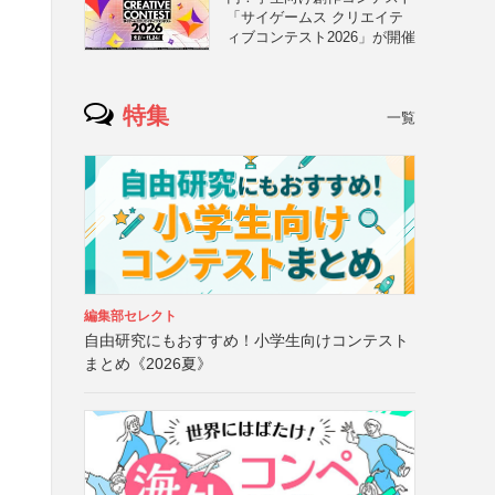
「サイゲームス クリエイテ
ィブコンテスト2026」が開催
特集
一覧
編集部セレクト
自由研究にもおすすめ！小学生向けコンテスト
まとめ《2026夏》