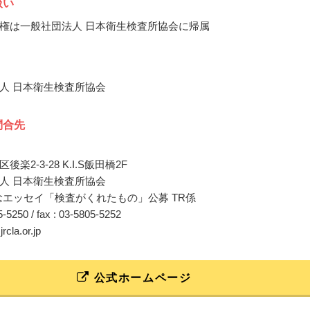
扱い
権は一般社団法人 日本衛生検査所協会に帰属
人 日本衛生検査所協会
問合先
楽2-3-28 K.I.S飯田橋2F
人 日本衛生検査所協会
記念エッセイ「検査がくれたもの」公募 TR係
05-5250 / fax : 03-5805-5252
jrcla.or.jp
公式ホームページ