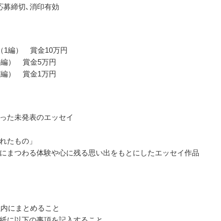
応募締切､消印有効
（1編） 賞金10万円
4編） 賞金5万円
7編） 賞金1万円
った未発表のエッセイ
れたもの」
にまつわる体験や心に残る思い出をもとにしたエッセイ作品
字以内にまとめること
紙に以下の事項を記入すること