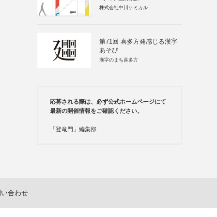
株式会社中川ケミカル
第71回 喜多方発感じる漢字
あそび
漢字のまち喜多方
応募される際は、必ず公式ホームページにて
最新の開催情報をご確認ください。
「登竜門」編集部
問い合わせ