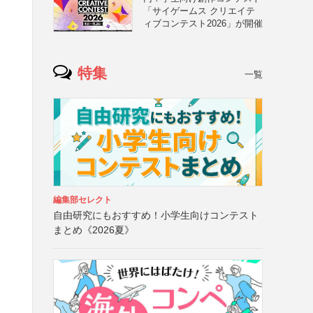
「サイゲームス クリエイテ
ィブコンテスト2026」が開催
特集
一覧
編集部セレクト
自由研究にもおすすめ！小学生向けコンテスト
まとめ《2026夏》