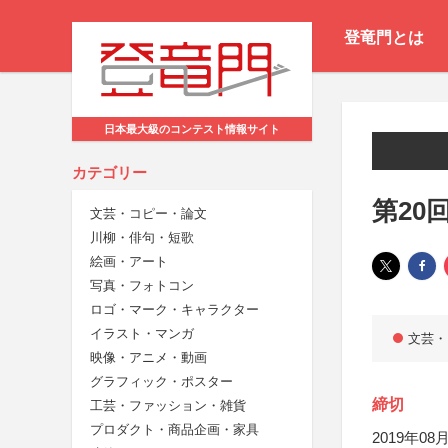
登竜門とは
日本最大級のコンテスト情報サイト
カテゴリー
第20
文芸・コピー・論文
川柳・俳句・短歌
絵画・アート
写真・フォトコン
ロゴ・マーク・キャラクター
イラスト・マンガ
文芸・
映像・アニメ・動画
グラフィック・ポスター
締切
工芸・ファッション・雑貨
プロダクト・商品企画・家具
2019年08月