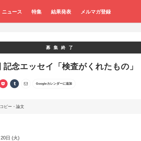
ニュース
特集
結果発表
メルマガ登録
募集終了
回 記念エッセイ「検査がくれたもの」
Googleカレンダーに追加
コピー・論文
20日 (火)