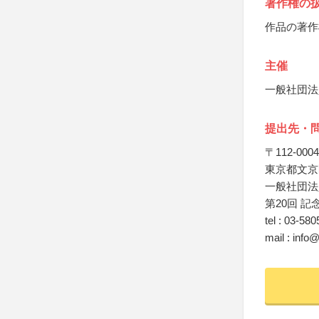
著作権の
作品の著作
主催
一般社団法
提出先・
〒112-0004
東京都文京区後
一般社団法
第20回 
tel : 03-58
mail : info@