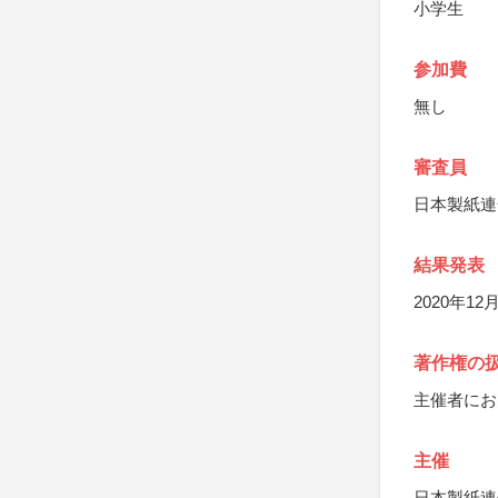
小学生
参加費
無し
審査員
日本製紙連
結果発表
2020年
著作権の
主催者にお
主催
日本製紙連