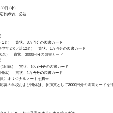
30日 (水)
応募締切、必着
】
（1名） 賞状、3万円分の図書カード
各学年2名／計12名） 賞状、1万円分の図書カード
30名） 賞状、3000円分の図書カード
】
（1団体） 賞状、10万円分の図書カード
5団体） 賞状、1万円分の図書カード
員にオリジナルノートを贈呈
上応募の学校および団体は、参加賞として3000円分の図書カードを
クルして作った未発表のオリジナル絵ハガキ