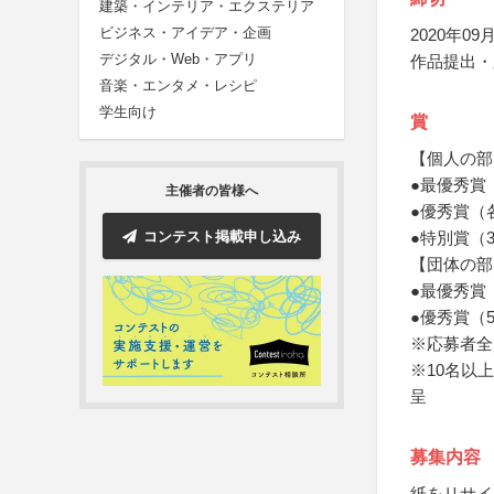
建築・インテリア・エクステリア
ビジネス・アイデア・企画
2020年09月
デジタル・Web・アプリ
作品提出・
音楽・エンタメ・レシピ
学生向け
賞
【個人の部
●最優秀賞
主催者の皆様へ
●優秀賞（
コンテスト掲載申し込み
●特別賞（
【団体の部
●最優秀賞
●優秀賞（
※応募者全
※10名以
呈
募集内容
紙をリサイ