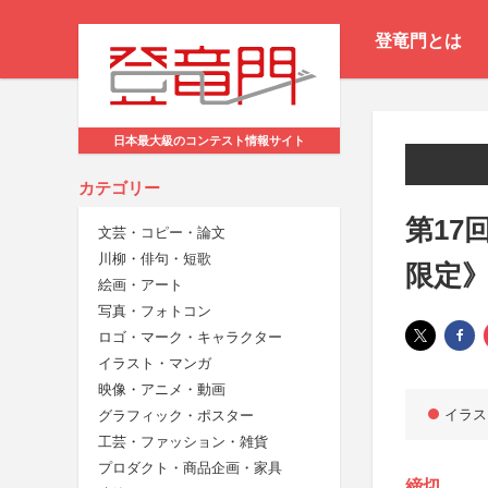
登竜門とは
日本最大級のコンテスト情報サイト
カテゴリー
第17
文芸・コピー・論文
川柳・俳句・短歌
限定
絵画・アート
写真・フォトコン
ロゴ・マーク・キャラクター
イラスト・マンガ
映像・アニメ・動画
イラス
グラフィック・ポスター
工芸・ファッション・雑貨
プロダクト・商品企画・家具
締切