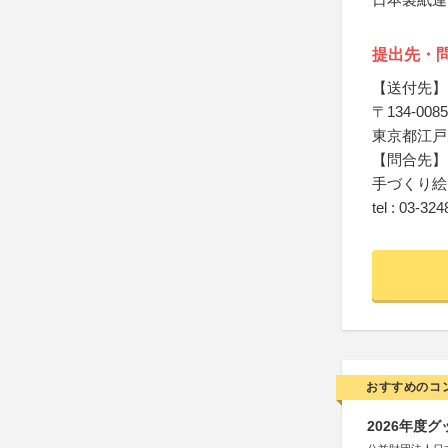
提出先・
【送付先】
〒134-0085
東京都江戸川
【問合先】
手づくり絵
tel : 03-32
おすすめのコ
2026年度