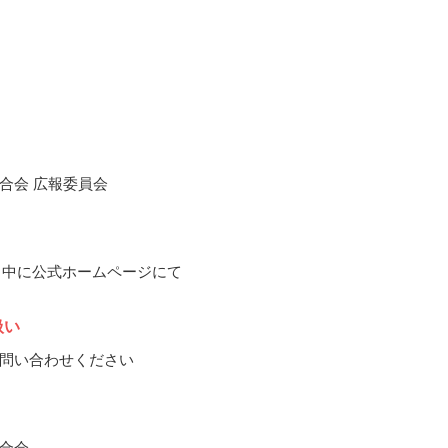
合会 広報委員会
12月中に公式ホームページにて
扱い
問い合わせください
合会