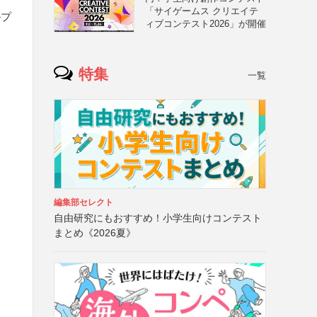
「サイゲームス クリエイテ
ルプ
ィブコンテスト2026」が開催
特集
一覧
編集部セレクト
自由研究にもおすすめ！小学生向けコンテスト
まとめ《2026夏》