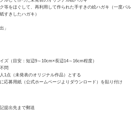
ク等をほぐして、再利用して作られた手すきの絵ハガキ（一度パ
紙すきしたハガキ）
出」
イズ（目安：短辺9～10cm×長辺14～16cm程度）
不問
人1点（未発表のオリジナル作品）とする
に応募用紙（公式ホームページよりダウンロード）を貼り付け
記提出先まで郵送