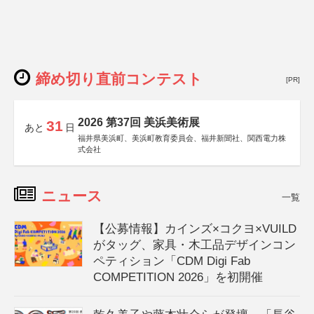
締め切り直前コンテスト
[PR]
2026 第37回 美浜美術展
31
あと
日
福井県美浜町、美浜町教育委員会、福井新聞社、関西電力株
式会社
ニュース
一覧
【公募情報】カインズ×コクヨ×VUILD
がタッグ、家具・木工品デザインコン
ペティション「CDM Digi Fab
COMPETITION 2026」を初開催