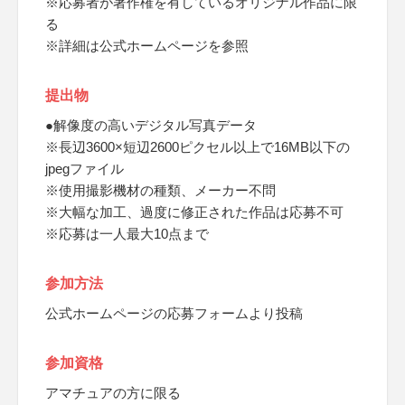
※応募者が著作権を有しているオリジナル作品に限
る
※詳細は公式ホームページを参照
提出物
●解像度の高いデジタル写真データ
※長辺3600×短辺2600ピクセル以上で16MB以下の
jpegファイル
※使用撮影機材の種類、メーカー不問
※大幅な加工、過度に修正された作品は応募不可
※応募は一人最大10点まで
参加方法
公式ホームページの応募フォームより投稿
参加資格
アマチュアの方に限る