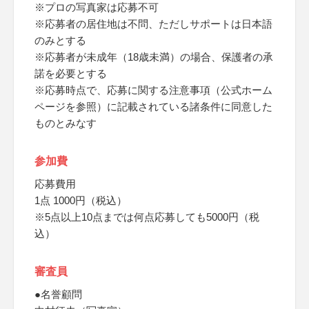
※プロの写真家は応募不可
※応募者の居住地は不問、ただしサポートは日本語
のみとする
※応募者が未成年（18歳未満）の場合、保護者の承
諾を必要とする
※応募時点で、応募に関する注意事項（公式ホーム
ページを参照）に記載されている諸条件に同意した
ものとみなす
参加費
応募費用
1点 1000円（税込）
※5点以上10点までは何点応募しても5000円（税
込）
審査員
●名誉顧問