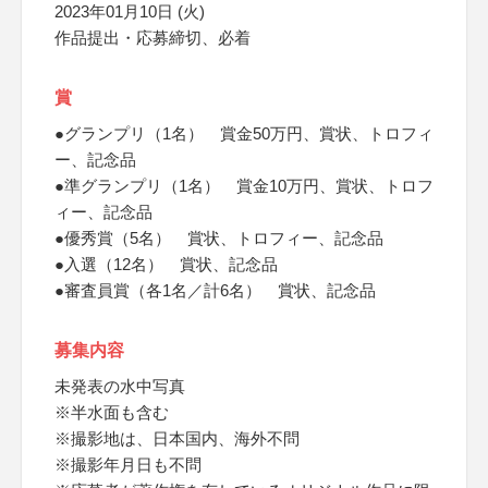
2023年01月10日 (火)
作品提出・応募締切、必着
賞
●グランプリ（1名） 賞金50万円、賞状、トロフィ
ー、記念品
●準グランプリ（1名） 賞金10万円、賞状、トロフ
ィー、記念品
●優秀賞（5名） 賞状、トロフィー、記念品
●入選（12名） 賞状、記念品
●審査員賞（各1名／計6名） 賞状、記念品
募集内容
未発表の水中写真
※半水面も含む
※撮影地は、日本国内、海外不問
※撮影年月日も不問