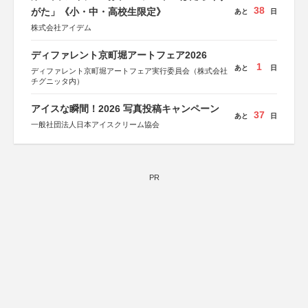
38
がた」《小・中・高校生限定》
あと
日
株式会社アイデム
ディファレント京町堀アートフェア2026
1
あと
日
ディファレント京町堀アートフェア実行委員会（株式会社
チグニッタ内）
アイスな瞬間！2026 写真投稿キャンペーン
37
あと
日
一般社団法人日本アイスクリーム協会
PR