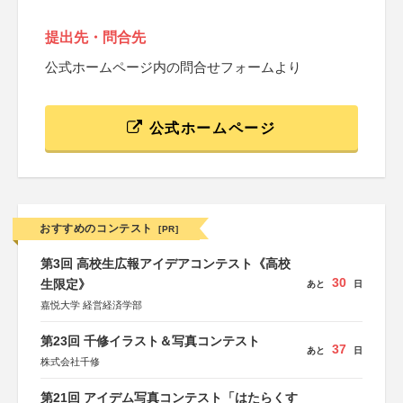
提出先・問合先
公式ホームページ内の問合せフォームより
公式ホームページ
おすすめのコンテスト
[PR]
第3回 高校生広報アイデアコンテスト《高校
30
生限定》
あと
日
嘉悦大学 経営経済学部
第23回 千修イラスト＆写真コンテスト
37
あと
日
株式会社千修
第21回 アイデム写真コンテスト「はたらくす