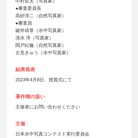
中村征夫（写真家）
●審査委員長
高砂淳二（自然写真家）
●審査員
鍵井靖章（水中写真家）
清水 淳（写真家）
関戸紀倫（自然写真家）
古見きゅう（水中写真家）
結果発表
2023年4月8日、授賞式にて
著作権の扱い
主催者にお問い合わせください
主催
日本水中写真コンテスト実行委員会