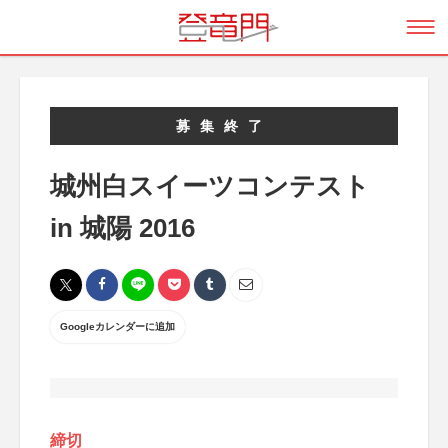
募集終了
城州白スイーツコンテスト
in 城陽 2016
Googleカレンダーに追加
締切