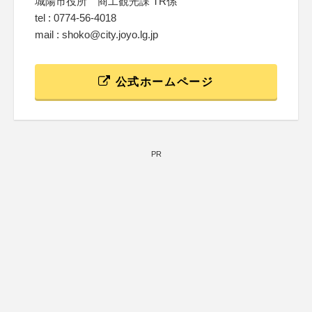
城陽市役所 商工観光課 TR係
tel : 0774-56-4018
mail : shoko@city.joyo.lg.jp
公式ホームページ
PR