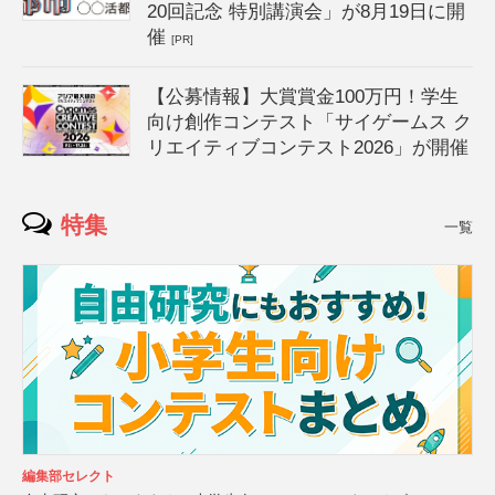
20回記念 特別講演会」が8月19日に開
催
[PR]
【公募情報】大賞賞金100万円！学生
向け創作コンテスト「サイゲームス ク
リエイティブコンテスト2026」が開催
特集
一覧
編集部セレクト