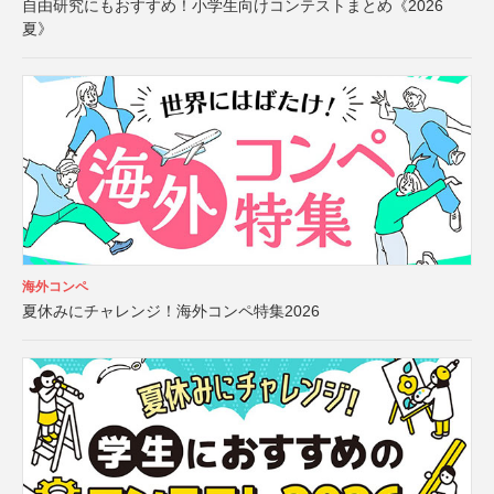
自由研究にもおすすめ！小学生向けコンテストまとめ《2026
夏》
海外コンペ
夏休みにチャレンジ！海外コンペ特集2026