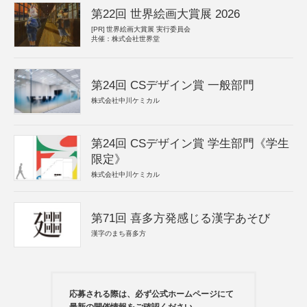
第22回 世界絵画大賞展 2026
[PR]
世界絵画大賞展 実行委員会
共催：株式会社世界堂
第24回 CSデザイン賞 一般部門
株式会社中川ケミカル
第24回 CSデザイン賞 学生部門《学生
限定》
株式会社中川ケミカル
第71回 喜多方発感じる漢字あそび
漢字のまち喜多方
応募される際は、必ず公式ホームページにて
最新の開催情報をご確認ください。