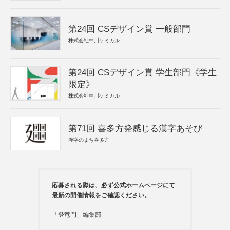
第24回 CSデザイン賞 一般部門
株式会社中川ケミカル
第24回 CSデザイン賞 学生部門《学生
限定》
株式会社中川ケミカル
第71回 喜多方発感じる漢字あそび
漢字のまち喜多方
応募される際は、必ず公式ホームページにて
最新の開催情報をご確認ください。
「登竜門」編集部