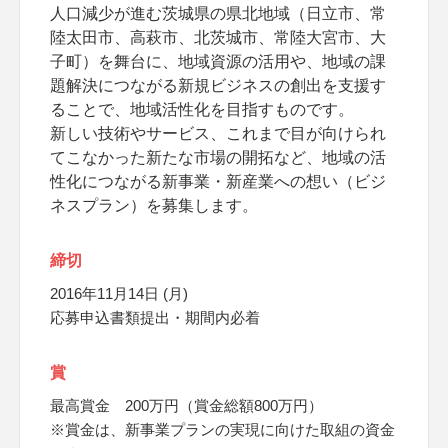
人口減少が進む茨城県の県北地域（日立市、常
陸太田市、高萩市、北茨城市、常陸大宮市、大
子町）を舞台に、地域資源の活用や、地域の課
題解決につながる新規ビジネスの創出を支援す
ることで、地域活性化を目指すものです。
新しい技術やサービス、これまで目が向けられ
てこなかった新たな市場の開拓など、地域の活
性化につながる新事業・新産業への想い（ビジ
ネスプラン）を募集します。
締切
2016年11月14日 (月)
応募申込書類提出・期間内必着
賞
最高賞金 200万円（賞金総額800万円）
※賞金は、新事業プランの実現に向けた取組の資金