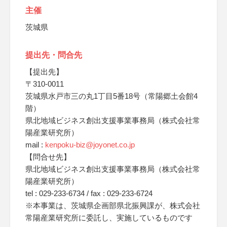
主催
茨城県
提出先・問合先
【提出先】
〒310-0011
茨城県水戸市三の丸1丁目5番18号（常陽郷土会館4
階）
県北地域ビジネス創出支援事業事務局（株式会社常
陽産業研究所）
mail :
kenpoku-biz@joyonet.co.jp
【問合せ先】
県北地域ビジネス創出支援事業事務局（株式会社常
陽産業研究所）
tel : 029-233-6734 / fax : 029-233-6724
※本事業は、茨城県企画部県北振興課が、株式会社
常陽産業研究所に委託し、実施しているものです