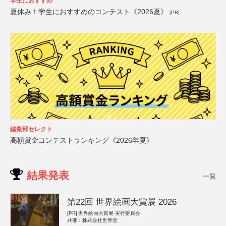
学生におすすめ
夏休み！学生におすすめのコンテスト《2026夏》
[PR]
編集部セレクト
高額賞金コンテストランキング《2026年夏》
結果発表
一覧
第22回 世界絵画大賞展 2026
[PR]
世界絵画大賞展 実行委員会
共催：株式会社世界堂