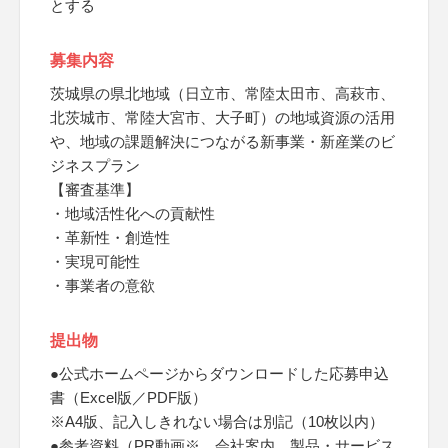
とする
募集内容
茨城県の県北地域（日立市、常陸太田市、高萩市、
北茨城市、常陸大宮市、大子町）の地域資源の活用
や、地域の課題解決につながる新事業・新産業のビ
ジネスプラン
【審査基準】
・地域活性化への貢献性
・革新性・創造性
・実現可能性
・事業者の意欲
提出物
●公式ホームページからダウンロードした応募申込
書（Excel版／PDF版）
※A4版、記入しきれない場合は別記（10枚以内）
●参考資料（PR動画※、会社案内、製品・サービス