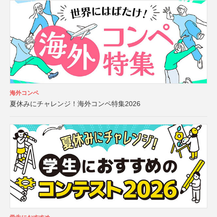
海外コンペ
夏休みにチャレンジ！海外コンペ特集2026