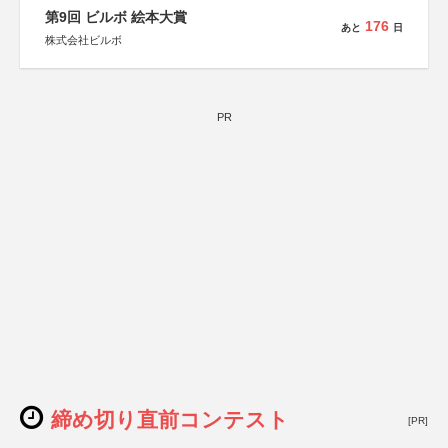
第9回 ビルボ 絵本大賞
176
あと
日
株式会社ビルボ
PR
締め切り直前コンテスト
[PR]