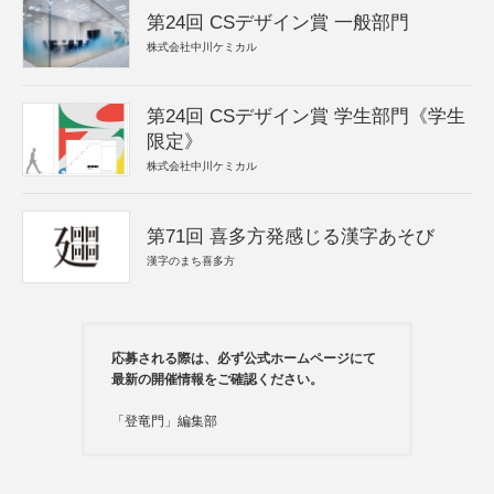
第24回 CSデザイン賞 一般部門
株式会社中川ケミカル
第24回 CSデザイン賞 学生部門《学生
限定》
株式会社中川ケミカル
第71回 喜多方発感じる漢字あそび
漢字のまち喜多方
応募される際は、必ず公式ホームページにて
最新の開催情報をご確認ください。
「登竜門」編集部