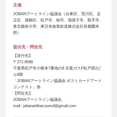
主催
JOBANアートライン協議会（台東区、荒川区、足
立区、葛飾区、松戸市、柏市、我孫子市、取手市、
東京藝術大学、東日本旅客鉄道株式会社首都圏本
部）
提出先・問合先
【送付先】
〒271-8588
千葉県松戸市小根本7番地の8 京葉ガスF松戸第2ビ
ル6階
「JOBANアートライン協議会 ポストカードアート
コンテスト」係
【問合先】
JOBANアートライン協議会
mail : jobanartlinecouncil@gmail.com