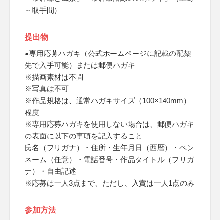
～取手間）
提出物
●専用応募ハガキ（公式ホームページに記載の配架
先で入手可能）または郵便ハガキ
※描画素材は不問
※写真は不可
※作品規格は、通常ハガキサイズ（100×140mm）
程度
※専用応募ハガキを使用しない場合は、郵便ハガキ
の表面に以下の事項を記入すること
氏名（フリガナ）・住所・生年月日（西暦）・ペン
ネーム（任意）・電話番号・作品タイトル（フリガ
ナ）・自由記述
※応募は一人3点まで、ただし、入賞は一人1点のみ
参加方法