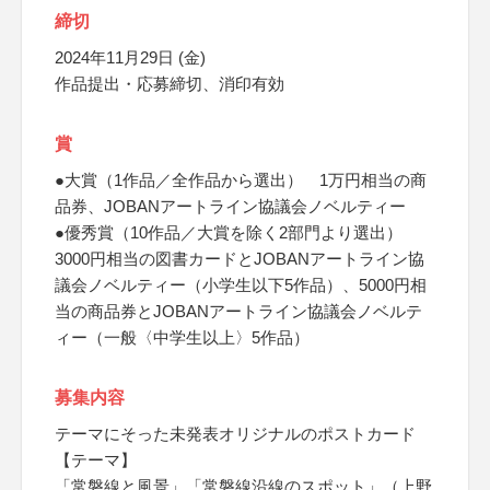
締切
2024年11月29日 (金)
作品提出・応募締切、消印有効
賞
●大賞（1作品／全作品から選出） 1万円相当の商
品券、JOBANアートライン協議会ノベルティー
●優秀賞（10作品／大賞を除く2部門より選出）
3000円相当の図書カードとJOBANアートライン協
議会ノベルティー（小学生以下5作品）、5000円相
当の商品券とJOBANアートライン協議会ノベルテ
ィー（一般〈中学生以上〉5作品）
募集内容
テーマにそった未発表オリジナルのポストカード
【テーマ】
「常磐線と風景」「常磐線沿線のスポット」（上野