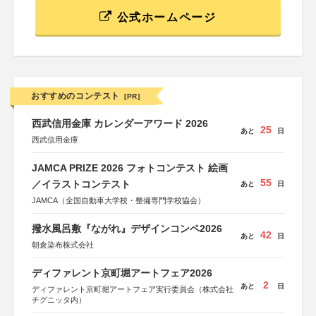
公式ホームページ
おすすめのコンテスト
[PR]
西武信用金庫 カレンダーアワード 2026
25
あと
日
西武信用金庫
JAMCA PRIZE 2026 フォトコンテスト 絵画
55
／イラストコンテスト
あと
日
JAMCA（全国自動車大学校・整備専門学校協会）
撥水風呂敷『ながれ』デザインコンペ2026
42
あと
日
朝倉染布株式会社
ディファレント京町堀アートフェア2026
2
あと
日
ディファレント京町堀アートフェア実行委員会（株式会社
チグニッタ内）