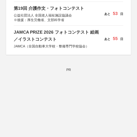
第19回 介護作文・フォトコンテスト
53
あと
日
公益社団法人 全国老人福祉施設協議会
※後援：厚生労働省、文部科学省
JAMCA PRIZE 2026 フォトコンテスト 絵画
55
／イラストコンテスト
あと
日
JAMCA（全国自動車大学校・整備専門学校協会）
PR