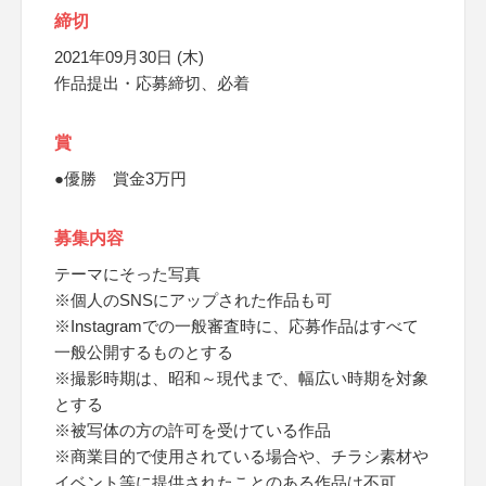
締切
2021年09月30日 (木)
作品提出・応募締切、必着
賞
●優勝 賞金3万円
募集内容
テーマにそった写真
※個人のSNSにアップされた作品も可
※Instagramでの一般審査時に、応募作品はすべて
一般公開するものとする
※撮影時期は、昭和～現代まで、幅広い時期を対象
とする
※被写体の方の許可を受けている作品
※商業目的で使用されている場合や、チラシ素材や
イベント等に提供されたことのある作品は不可