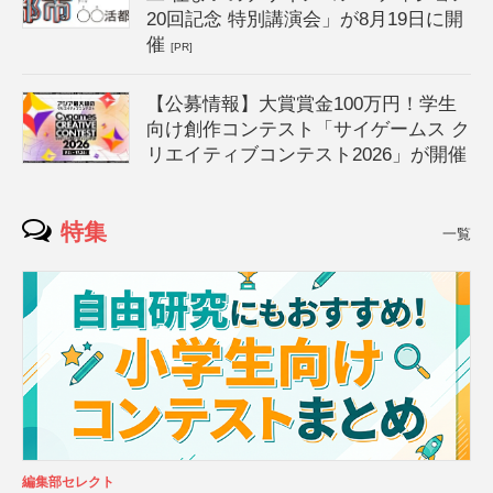
20回記念 特別講演会」が8月19日に開
催
[PR]
【公募情報】大賞賞金100万円！学生
向け創作コンテスト「サイゲームス ク
リエイティブコンテスト2026」が開催
特集
一覧
編集部セレクト