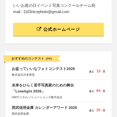
いいお産の日イベント写真コンクールチーム宛
mail : 1103nicephoto@gmail.com
公式ホームページ
おすすめのコンテスト
[PR]
お盆っていいなフォトコンテスト2026
15
あと
日
株式会社日本香堂
未来をひらく若手写真家のための舞台
84
「Limelight 2026」
あと
日
OMデジタルソリューションズ株式会社
西武信用金庫 カレンダーアワード 2026
25
あと
日
西武信用金庫