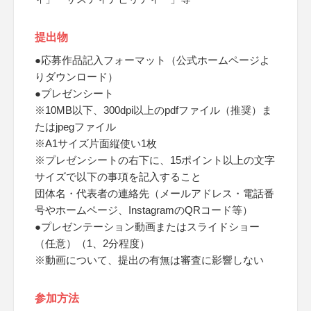
提出物
●応募作品記入フォーマット（公式ホームページよ
りダウンロード）
●プレゼンシート
※10MB以下、300dpi以上のpdfファイル（推奨）ま
たはjpegファイル
※A1サイズ片面縦使い1枚
※プレゼンシートの右下に、15ポイント以上の文字
サイズで以下の事項を記入すること
団体名・代表者の連絡先（メールアドレス・電話番
号やホームページ、InstagramのQRコード等）
●プレゼンテーション動画またはスライドショー
（任意）（1、2分程度）
※動画について、提出の有無は審査に影響しない
参加方法