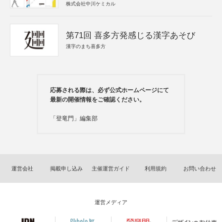
株式会社中川ケミカル
第71回 喜多方発感じる漢字あそび
漢字のまち喜多方
応募される際は、必ず公式ホームページにて
最新の開催情報をご確認ください。
「登竜門」編集部
運営会社
掲載申し込み
主催運営ガイド
利用規約
お問い合わせ
運営メディア