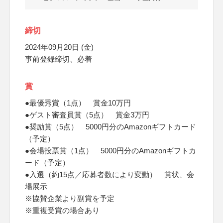
締切
2024年09月20日 (金)
事前登録締切、必着
賞
●最優秀賞（1点） 賞金10万円
●ゲスト審査員賞（5点） 賞金3万円
●奨励賞（5点） 5000円分のAmazonギフトカード
（予定）
●会場投票賞（1点） 5000円分のAmazonギフトカ
ード（予定）
●入選（約15点／応募者数により変動） 賞状、会
場展示
※協賛企業より副賞を予定
※重複受賞の場合あり