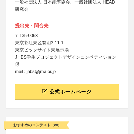
一般社団法人 日本能率協会、一般社団法人 HEAD
研究会
提出先・問合先
〒135-0063
東京都江東区有明3-11-1
東京ビックサイト東展示場
JHBS学生プロジェクトデザインコンペティション
係
mail : jhbs@jma.or.jp
公式ホームページ
おすすめのコンテスト
[PR]