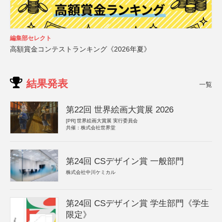
編集部セレクト
高額賞金コンテストランキング《2026年夏》
結果発表
一覧
第22回 世界絵画大賞展 2026
[PR]
世界絵画大賞展 実行委員会
共催：株式会社世界堂
第24回 CSデザイン賞 一般部門
株式会社中川ケミカル
第24回 CSデザイン賞 学生部門《学生
限定》