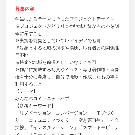
募集内容
学生によるテーマにそったプロジェクトデザイン
※プロジェクトがどう社会や地域と繋がるのかを明
確に示すこと
※実施を前提としていないアイデアでも可
※対象とする地域の規模や場所、応募者との関係性
等不問
※特定の地域を前提としていなくても可
※作品に掲載する写真やイラスト等は著作権・肖像
権を十分に考慮し、自分で撮影・作成したもの等を
利用すること
【テーマ】
みんなのコミュニティハブ
【参考キーワード】
「リノベーション、コンバージョン」「モノづく
り」「コミュニティづくり」「空き家再生」「社会
実験」「インスタレーション」「スマートモビリテ
ィ」「サスティナビリティー」等