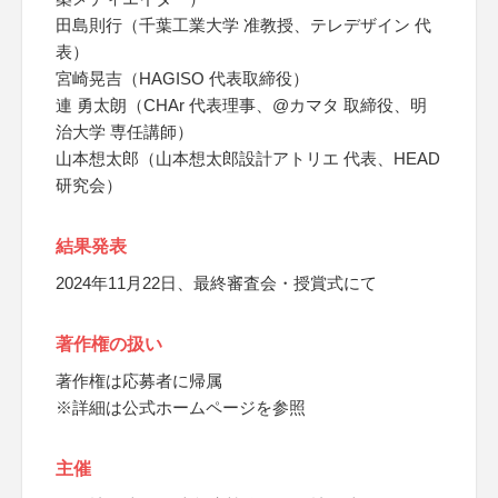
田島則行（千葉工業大学 准教授、テレデザイン 代
表）
宮崎晃吉（HAGISO 代表取締役）
連 勇太朗（CHAr 代表理事、@カマタ 取締役、明
治大学 専任講師）
山本想太郎（山本想太郎設計アトリエ 代表、HEAD
研究会）
結果発表
2024年11月22日、最終審査会・授賞式にて
著作権の扱い
著作権は応募者に帰属
※詳細は公式ホームページを参照
主催