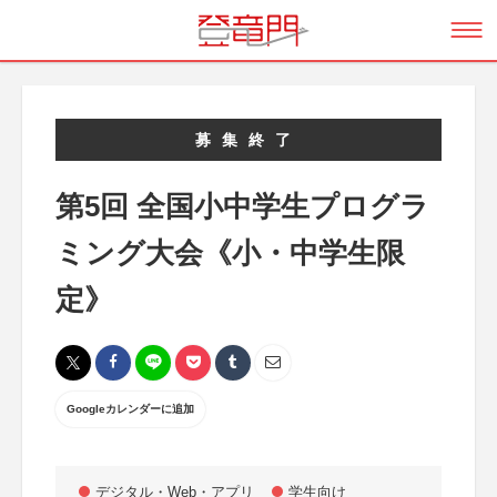
募集終了
第5回 全国小中学生プログラ
ミング大会《小・中学生限
定》
Googleカレンダーに追加
デジタル・Web・アプリ
学生向け