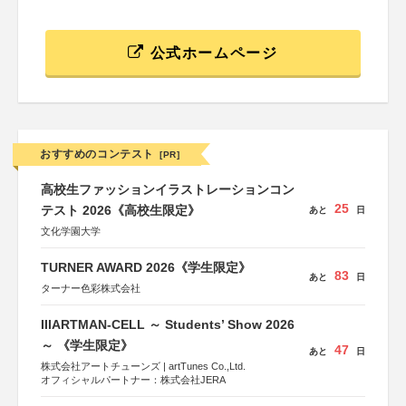
公式ホームページ
おすすめのコンテスト
[PR]
高校生ファッションイラストレーションコン
25
テスト 2026《高校生限定》
あと
日
文化学園大学
TURNER AWARD 2026《学生限定》
83
あと
日
ターナー色彩株式会社
IIIARTMAN-CELL ～ Students’ Show 2026
～ 《学生限定》
47
あと
日
株式会社アートチューンズ | artTunes Co.,Ltd.
オフィシャルパートナー：株式会社JERA