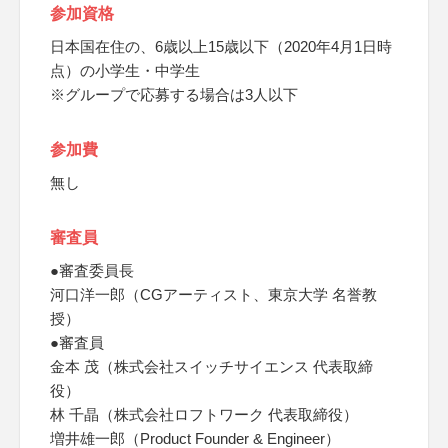
参加資格
日本国在住の、6歳以上15歳以下（2020年4月1日時
点）の小学生・中学生
※グループで応募する場合は3人以下
参加費
無し
審査員
●審査委員長
河口洋一郎（CGアーティスト、東京大学 名誉教
授）
●審査員
金本 茂（株式会社スイッチサイエンス 代表取締
役）
林 千晶（株式会社ロフトワーク 代表取締役）
増井雄一郎（Product Founder & Engineer）