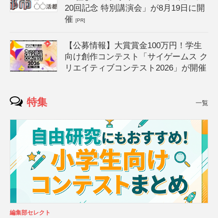
20回記念 特別講演会」が8月19日に開
催
[PR]
【公募情報】大賞賞金100万円！学生
向け創作コンテスト「サイゲームス ク
リエイティブコンテスト2026」が開催
特集
一覧
編集部セレクト