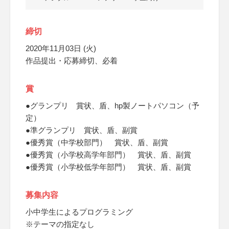
締切
2020年11月03日 (火)
作品提出・応募締切、必着
賞
●グランプリ 賞状、盾、hp製ノートパソコン（予
定）
●準グランプリ 賞状、盾、副賞
●優秀賞（中学校部門） 賞状、盾、副賞
●優秀賞（小学校高学年部門） 賞状、盾、副賞
●優秀賞（小学校低学年部門） 賞状、盾、副賞
募集内容
小中学生によるプログラミング
※テーマの指定なし