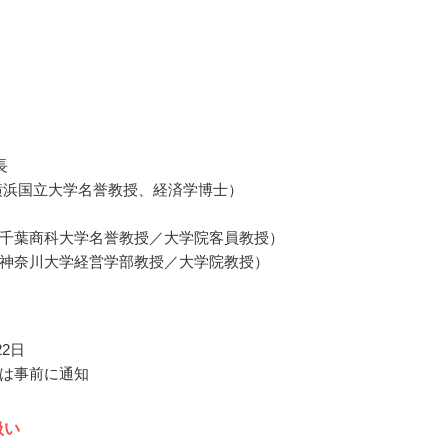
長
横浜国立大学名誉教授、経済学博士）
千葉商科大学名誉教授／大学院客員教授）
神奈川大学経営学部教授／大学院教授）
22日
は事前に通知
扱い