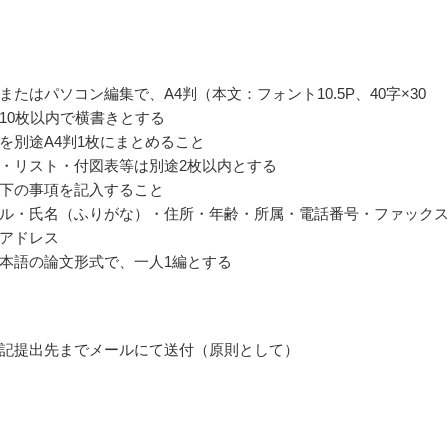
またはパソコン編集で、A4判（本文：フォント10.5P、40字×30
10枚以内で横書きとする
を別途A4判1枚にまとめること
・リスト・付図表等は別途2枚以内とする
下の事項を記入すること
ル・氏名（ふりがな）・住所・年齢・所属・電話番号・ファック
アドレス
本語の論文形式で、一人1編とする
記提出先までメールにて送付（原則として）