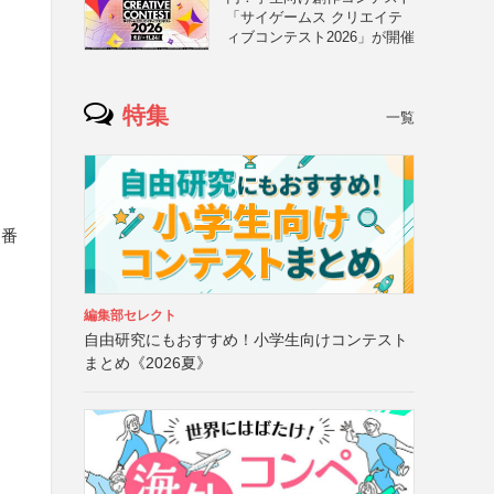
「サイゲームス クリエイテ
ィブコンテスト2026」が開催
特集
一覧
ス番
編集部セレクト
自由研究にもおすすめ！小学生向けコンテスト
まとめ《2026夏》