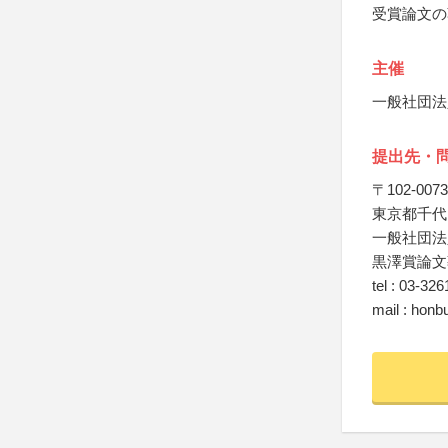
受賞論文の
主催
一般社団法
提出先・
〒102-0073
東京都千代田
一般社団法
黒澤賞論文
tel : 03-32
mail : hon