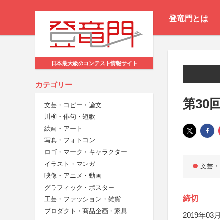
登竜門とは
日本最大級のコンテスト情報サイト
カテゴリー
第30
文芸・コピー・論文
川柳・俳句・短歌
絵画・アート
写真・フォトコン
ロゴ・マーク・キャラクター
イラスト・マンガ
文芸・
映像・アニメ・動画
グラフィック・ポスター
締切
工芸・ファッション・雑貨
プロダクト・商品企画・家具
2019年03月