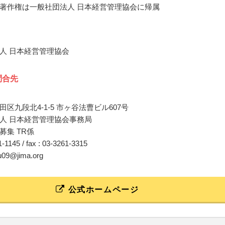
著作権は一般社団法人 日本経営管理協会に帰属
人 日本経営管理協会
問合先
区九段北4-1-5 市ヶ谷法曹ビル607号
人 日本経営管理協会事務局
募集 TR係
61-1145 / fax : 03-3261-3315
bu09@jima.org
公式ホームページ