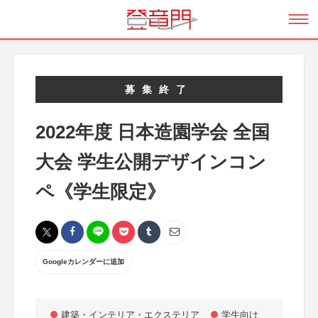
募集終了
2022年度 日本造園学会 全国
大会 学生公開デザインコン
ペ《学生限定》
Googleカレンダーに追加
建築・インテリア・エクステリア
学生向け