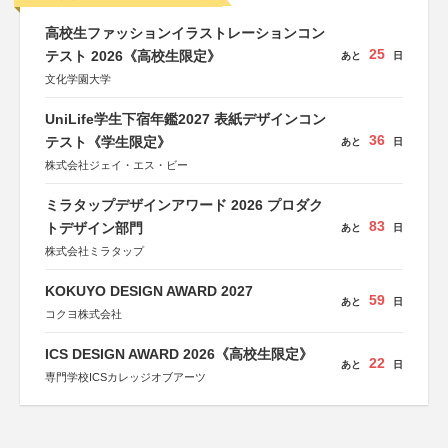
高校生ファッションイラストレーションコン
25
テスト 2026《高校生限定》
あと
日
文化学園大学
UniLife学生下宿年鑑2027 表紙デザインコン
36
テスト《学生限定》
あと
日
株式会社ジェイ・エス・ビー
ミラタップデザインアワード 2026 プロダク
83
トデザイン部門
あと
日
株式会社ミラタップ
KOKUYO DESIGN AWARD 2027
59
あと
日
コクヨ株式会社
ICS DESIGN AWARD 2026《高校生限定》
22
あと
日
専門学校ICSカレッジオブアーツ