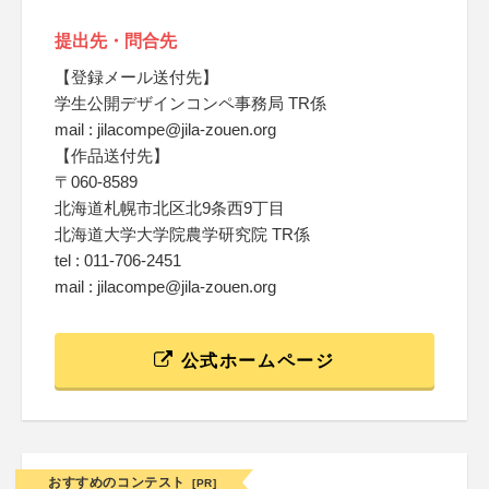
提出先・問合先
【登録メール送付先】
学生公開デザインコンペ事務局 TR係
mail : jilacompe@jila-zouen.org
【作品送付先】
〒060-8589
北海道札幌市北区北9条西9丁目
北海道大学大学院農学研究院 TR係
tel : 011-706-2451
mail : jilacompe@jila-zouen.org
公式ホームページ
おすすめのコンテスト
[PR]