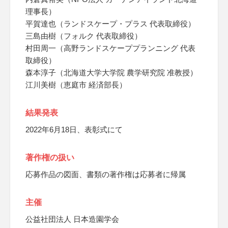
理事長）
平賀達也（ランドスケープ・プラス 代表取締役）
三島由樹（フォルク 代表取締役）
村田周一（高野ランドスケーププランニング 代表
取締役）
森本淳子（北海道大学大学院 農学研究院 准教授）
江川美樹（恵庭市 経済部長）
結果発表
2022年6月18日、表彰式にて
著作権の扱い
応募作品の図面、書類の著作権は応募者に帰属
主催
公益社団法人 日本造園学会