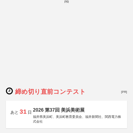
PR
締め切り直前コンテスト
[PR]
2026 第37回 美浜美術展
31
あと
日
福井県美浜町、美浜町教育委員会、福井新聞社、関西電力株
式会社