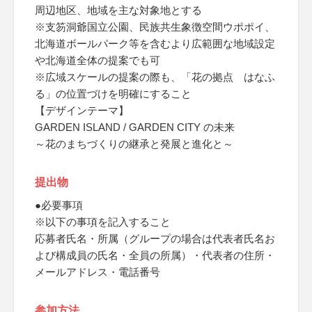
周辺地区、地域を主な対象地とする
※支笏洞爺国立公園、民族共生象徴空間ウポポイ、
北海道ボールパーク等を含むより広範囲な地域設定
や北海道全体の提案でも可
※広域スケールの提案の際も、「花の拠点 はなふ
る」の位置づけを明確にすること
【デザインテーマ】
GARDEN ISLAND / GARDEN CITY の未来
～花のまちづくりの継承と発展と進化と～
提出物
●必要事項
※以下の事項を記入すること
応募者氏名・所属（グループの場合は代表者氏名お
よび構成員の氏名・全員の所属）・代表者の住所・
メールアドレス・電話番号
参加方法