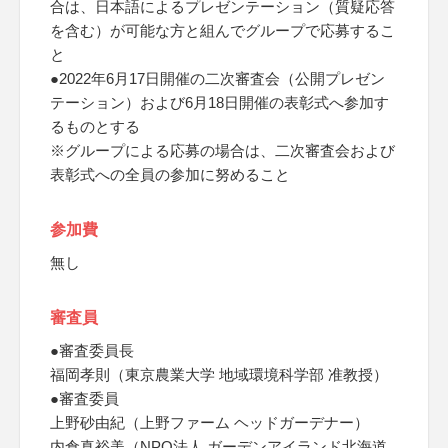
合は、日本語によるプレゼンテーション（質疑応答
を含む）が可能な方と組んでグループで応募するこ
と
●2022年6月17日開催の二次審査会（公開プレゼン
テーション）および6月18日開催の表彰式へ参加す
るものとする
※グループによる応募の場合は、二次審査会および
表彰式への全員の参加に努めること
参加費
無し
審査員
●審査委員長
福岡孝則（東京農業大学 地域環境科学部 准教授）
●審査委員
上野砂由紀（上野ファーム ヘッドガーデナー）
内倉真裕美（NPO法人 ガーデンアイランド北海道