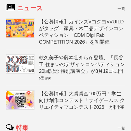
ニュース
一覧
【公募情報】カインズ×コクヨ×VUILD
がタッグ、家具・木工品デザインコン
ペティション「CDM Digi Fab
COMPETITION 2026」を初開催
乾久美子や藤本壮介らが登壇、「長谷
工 住まいのデザインコンペティション
20回記念 特別講演会」が8月19日に開
催
[PR]
【公募情報】大賞賞金100万円！学生
向け創作コンテスト「サイゲームス ク
リエイティブコンテスト2026」が開催
特集
一覧