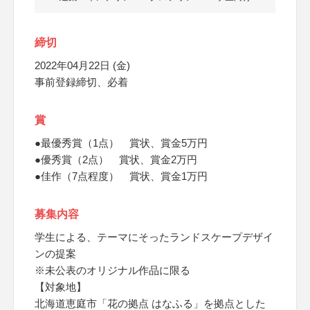
締切
2022年04月22日 (金)
事前登録締切、必着
賞
●最優秀賞（1点） 賞状、賞金5万円
●優秀賞（2点） 賞状、賞金2万円
●佳作（7点程度） 賞状、賞金1万円
募集内容
学生による、テーマにそったランドスケープデザイ
ンの提案
※未公表のオリジナル作品に限る
【対象地】
北海道恵庭市「花の拠点 はなふる」を拠点とした