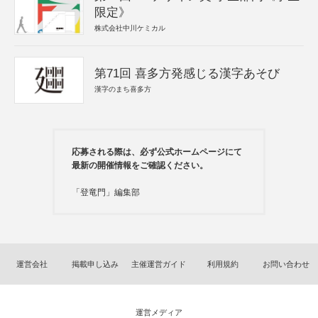
限定》
株式会社中川ケミカル
第71回 喜多方発感じる漢字あそび
漢字のまち喜多方
応募される際は、必ず公式ホームページにて
最新の開催情報をご確認ください。
「登竜門」編集部
運営会社
掲載申し込み
主催運営ガイド
利用規約
お問い合わせ
運営メディア