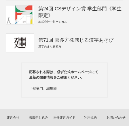
第24回 CSデザイン賞 学生部門《学生
限定》
株式会社中川ケミカル
第71回 喜多方発感じる漢字あそび
漢字のまち喜多方
応募される際は、必ず公式ホームページにて
最新の開催情報をご確認ください。
「登竜門」編集部
運営会社
掲載申し込み
主催運営ガイド
利用規約
お問い合わせ