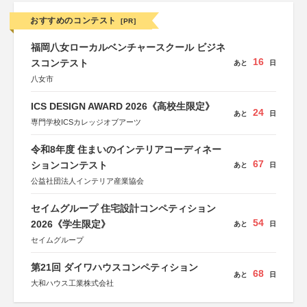
おすすめのコンテスト
[PR]
福岡八女ローカルベンチャースクール ビジネ
16
スコンテスト
あと
日
八女市
ICS DESIGN AWARD 2026《高校生限定》
24
あと
日
専門学校ICSカレッジオブアーツ
令和8年度 住まいのインテリアコーディネー
67
ションコンテスト
あと
日
公益社団法人インテリア産業協会
セイムグループ 住宅設計コンペティション
54
2026《学生限定》
あと
日
セイムグループ
第21回 ダイワハウスコンペティション
68
あと
日
大和ハウス工業株式会社