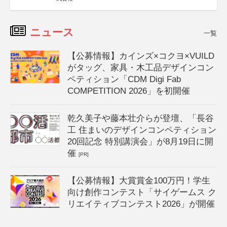
ニュース
一覧
【公募情報】カインズ×コクヨ×VUILD
がタッグ、家具・木工品デザインコン
ペティション「CDM Digi Fab
COMPETITION 2026」を初開催
乾久美子や藤本壮介らが登壇、「長谷
工 住まいのデザインコンペティション
20回記念 特別講演会」が8月19日に開
催
[PR]
【公募情報】大賞賞金100万円！学生
向け創作コンテスト「サイゲームス ク
リエイティブコンテスト2026」が開催