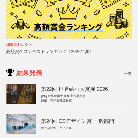
編集部セレクト
高額賞金コンテストランキング《2026年夏》
結果発表
一覧
第22回 世界絵画大賞展 2026
[PR]
世界絵画大賞展 実行委員会
共催：株式会社世界堂
第24回 CSデザイン賞 一般部門
株式会社中川ケミカル