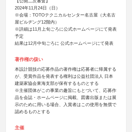
【公開二次審査】
2024年11月24日（日）
※会場：TOTOテクニカルセンター名古屋（大名古
屋ビルヂング12階内）
※詳細は11月上旬ごろに公式ホームページにて発表
予定
結果は12月中旬ごろに 公式ホームページにて発表
著作権の扱い
本設計競技の応募作品の著作権は応募者に帰属する
が、受賞作品を発表する権利は公益社団法人 日本
建築家協会東海支部が保有するものとする
※主催団体がこの事業の趣旨にもとづいて、応募作
品を会誌・ホームページに掲載、図書出版または展
示のために用いる場合、入賞者はこの使用を無償で
認めるものとする
主催