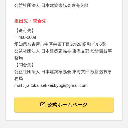
公益社団法人 日本建築家協会東海支部
提出先・問合先
【送付先】
〒460-0008
愛知県名古屋市中区栄四丁目3の26 昭和ビル5階
公益社団法人 日本建築家協会 東海支部 設計競技事
務局
【問合先】
公益社団法人 日本建築家協会 東海支部 設計競技事
務局
mail : jia.tokai.sekkei.kyogi@gmail.com
公式ホームページ