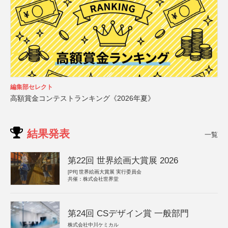
編集部セレクト
高額賞金コンテストランキング《2026年夏》
結果発表
一覧
第22回 世界絵画大賞展 2026
[PR]
世界絵画大賞展 実行委員会
共催：株式会社世界堂
第24回 CSデザイン賞 一般部門
株式会社中川ケミカル