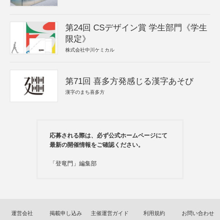
第24回 CSデザイン賞 学生部門《学生
限定》
株式会社中川ケミカル
第71回 喜多方発感じる漢字あそび
漢字のまち喜多方
応募される際は、必ず公式ホームページにて
最新の開催情報をご確認ください。
「登竜門」編集部
運営会社
掲載申し込み
主催運営ガイド
利用規約
お問い合わせ