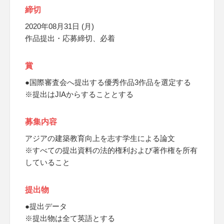
締切
2020年08月31日 (月)
作品提出・応募締切、必着
賞
●国際審査会へ提出する優秀作品3作品を選定する
※提出はJIAからすることとする
募集内容
アジアの建築教育向上を志す学生による論文
※すべての提出資料の法的権利および著作権を所有
していること
提出物
●提出データ
※提出物は全て英語とする