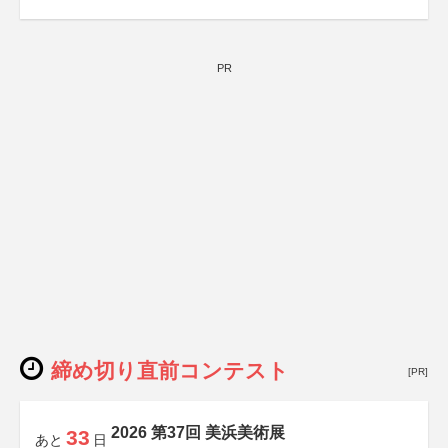
PR
締め切り直前コンテスト
[PR]
2026 第37回 美浜美術展
33
あと
日