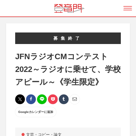
募集終了
JFNラジオCMコンテスト
2022～ラジオに乗せて、学校
アピール～《学生限定》
Googleカレンダーに追加
文芸・コピー・論文