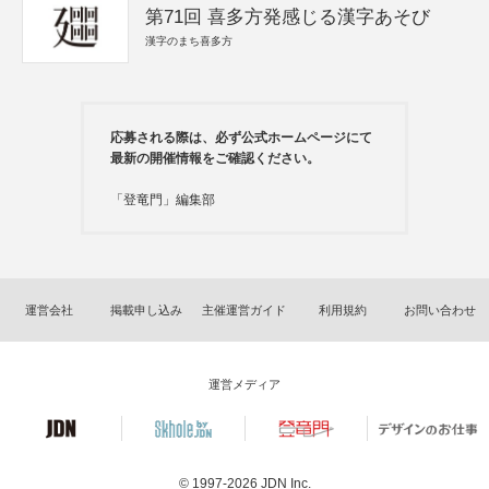
第71回 喜多方発感じる漢字あそび
漢字のまち喜多方
応募される際は、必ず公式ホームページにて
最新の開催情報をご確認ください。
「登竜門」編集部
運営会社
掲載申し込み
主催運営ガイド
利用規約
お問い合わせ
運営メディア
© 1997-2026
JDN Inc.