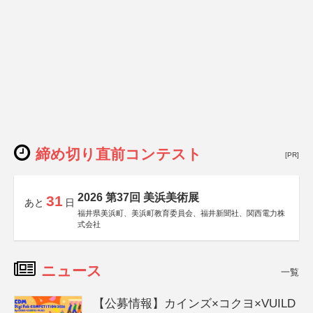
締め切り直前コンテスト
[PR]
2026 第37回 美浜美術展
31
あと
日
福井県美浜町、美浜町教育委員会、福井新聞社、関西電力株
式会社
ニュース
一覧
【公募情報】カインズ×コクヨ×VUILD