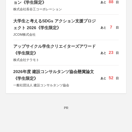
88
ョン《学生限定》
あと
日
株式会社長谷工コーポレーション
大学生と考えるSDGs アクション支援プロジ
7
ェクト 2026《学生限定》
あと
日
JCOM株式会社
アップサイクル学生クリエイターズアワード
23
《学生限定》
あと
日
株式会社テラモト
2026年度 建設コンサルタンツ協会懸賞論文
52
《学生限定》
あと
日
一般社団法人 建設コンサルタンツ協会
PR