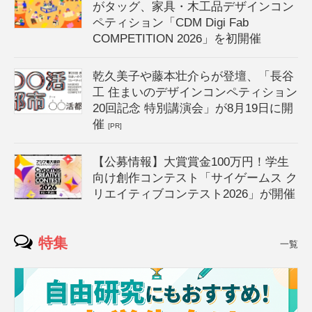
がタッグ、家具・木工品デザインコン
ペティション「CDM Digi Fab
COMPETITION 2026」を初開催
乾久美子や藤本壮介らが登壇、「長谷
工 住まいのデザインコンペティション
20回記念 特別講演会」が8月19日に開
催
[PR]
【公募情報】大賞賞金100万円！学生
向け創作コンテスト「サイゲームス ク
リエイティブコンテスト2026」が開催
特集
一覧