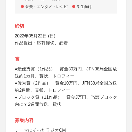
音楽・エンタメ・レシピ
学生向け
締切
2022年05月22日 (日)
作品提出・応募締切、必着
賞
●最優秀賞（1作品） 賞金30万円、JFN38局全国放
送約1カ月、賞状、トロフィー
●優秀賞（2作品） 賞金10万円、JFN38局全国放送
約2週間、賞状、トロフィー
●ブロック賞（11作品） 賞金3万円、当該ブロック
内にて2週間放送、賞状
募集内容
テーマにそったラジオCM