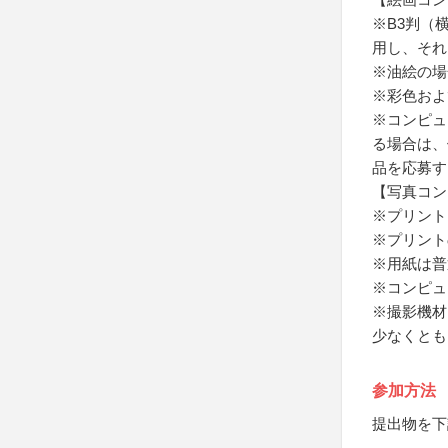
※B3判（横
用し、それ
※油絵の場
※彩色およ
※コンピュ
る場合は、
品を応募す
【写真コン
※プリント
※プリント
※用紙は普
※コンピュ
※撮影機材
少なくとも
参加方法
提出物を下