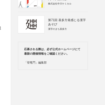
株式会社中川ケミカル
第71回 喜多方発感じる漢字
あそび
援
漢字のまち喜多方
応募される際は、必ず公式ホームページにて
最新の開催情報をご確認ください。
「登竜門」編集部