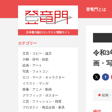
登竜門とは
日本最大級のコンテスト情報サイト
カテゴリー
令和3
文芸・コピー・論文
川柳・俳句・短歌
画・
絵画・アート
写真・フォトコン
ロゴ・マーク・キャラクター
イラスト・マンガ
映像・アニメ・動画
絵画・
グラフィック・ポスター
工芸・ファッション・雑貨
プロダクト・商品企画・家具
締切