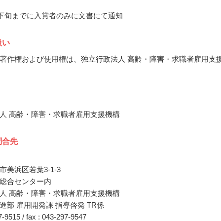
7月下旬までに入賞者のみに文書にて通知
扱い
著作権および使用権は、独立行政法人 高齢・障害・求職者雇用支
人 高齢・障害・求職者雇用支援機構
問合先
美浜区若葉3-1-3
総合センター内
人 高齢・障害・求職者雇用支援機構
進部 雇用開発課 指導啓発 TR係
97-9515 / fax : 043-297-9547