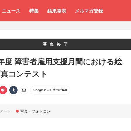
ニュース
特集
結果発表
メルマガ登録
募集終了
年度 障害者雇用支援月間における絵
写真コンテスト
Googleカレンダーに追加
アート
写真・フォトコン