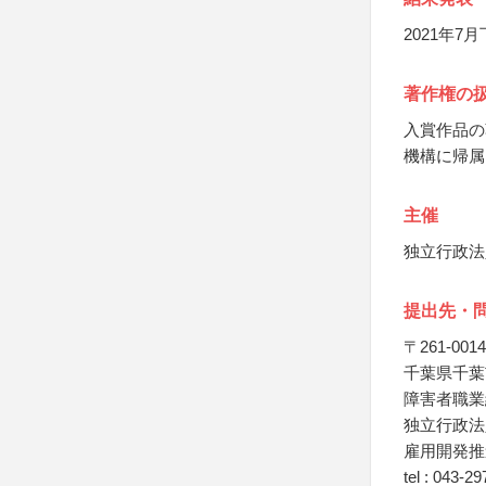
2021年
著作権の
入賞作品の
機構に帰属
主催
独立行政法
提出先・
〒261-0014
千葉県千葉市
障害者職業
独立行政法
雇用開発推
tel : 043-2