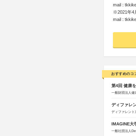
mail : tkkik
※2021年
mail : tkkik
おすすめのコ
第4回 健康
一般財団法人健
ディファレン
ディファレント
IMAGINE
一般社団法人Design 