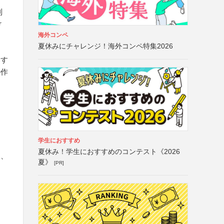
利
け
海外コンペ
夏休みにチャレンジ！海外コンペ特集2026
募す
ル作
学生におすすめ
夏休み！学生におすすめのコンテスト《2026
し、
夏》
[PR]