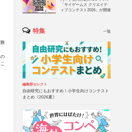
「サイゲームス クリエイテ
な
ィブコンテスト2026」が開催
特集
一覧
困難
主の
るこ
編集部セレクト
自由研究にもおすすめ！小学生向けコンテスト
まとめ《2026夏》