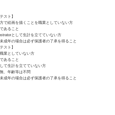
テスト】
方で絵画を描くことを職業としていない方
であること
lustratorとして生計を立てていない方
未成年の場合は必ず保護者の了承を得ること
テスト】
職業としていない方
であること
して生計を立てていない方
無、年齢等は不問
未成年の場合は必ず保護者の了承を得ること