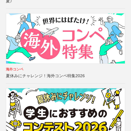
夏》
海外コンペ
夏休みにチャレンジ！海外コンペ特集2026