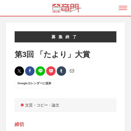
募集終了
第3回 「たより」大賞
Googleカレンダーに追加
文芸・コピー・論文
締切