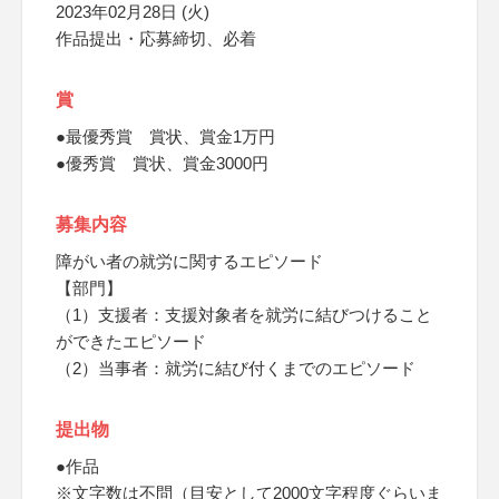
2023年02月28日 (火)
作品提出・応募締切、必着
賞
●最優秀賞 賞状、賞金1万円
●優秀賞 賞状、賞金3000円
募集内容
障がい者の就労に関するエピソード
【部門】
（1）支援者：支援対象者を就労に結びつけること
ができたエピソード
（2）当事者：就労に結び付くまでのエピソード
提出物
●作品
※文字数は不問（目安として2000文字程度ぐらいま