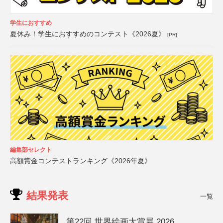
学生におすすめ
夏休み！学生におすすめのコンテスト《2026夏》
[PR]
編集部セレクト
高額賞金コンテストランキング《2026年夏》
結果発表
一覧
第22回 世界絵画大賞展 2026