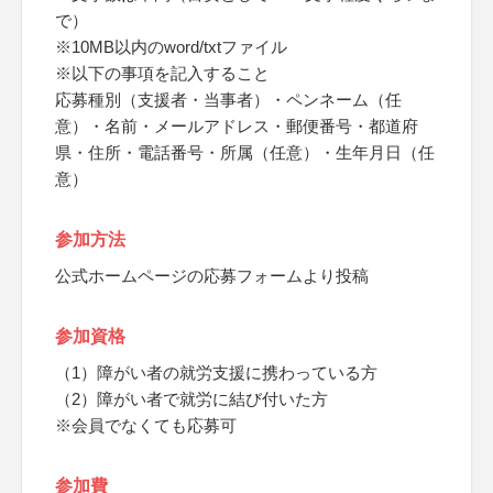
で）
※10MB以内のword/txtファイル
※以下の事項を記入すること
応募種別（支援者・当事者）・ペンネーム（任
意）・名前・メールアドレス・郵便番号・都道府
県・住所・電話番号・所属（任意）・生年月日（任
意）
参加方法
公式ホームページの応募フォームより投稿
参加資格
（1）障がい者の就労支援に携わっている方
（2）障がい者で就労に結び付いた方
※会員でなくても応募可
参加費