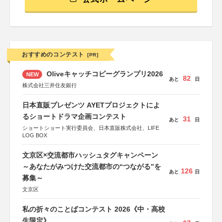
おすすめのコンテスト
[PR]
Oliveキャッチコピーグランプリ2026
NEW
82
あと
日
株式会社三井住友銀行
日本直販プレゼンツ AYETプロジェクトによ
るショートドラマ企画コンテスト
31
あと
日
ショートショート実行委員会、日本直販株式会社、LIFE
LOG BOX
文京区×交流都市ハッシュタグキャンペーン
～あなたがみつけた交流都市の“つながる”を
126
あと
日
募集～
文京区
私の折々のことばコンテスト 2026《中・高校
生限定》