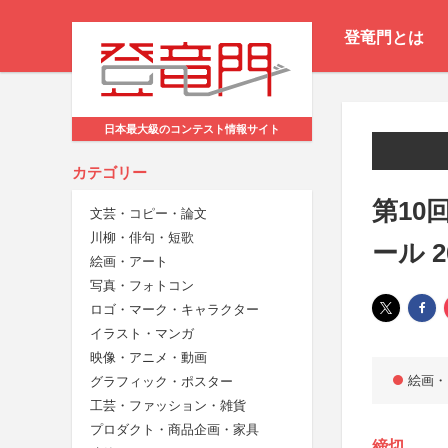
登竜門とは
日本最大級のコンテスト情報サイト
カテゴリー
第10
文芸・コピー・論文
川柳・俳句・短歌
ール 
絵画・アート
写真・フォトコン
ロゴ・マーク・キャラクター
イラスト・マンガ
映像・アニメ・動画
絵画・
グラフィック・ポスター
工芸・ファッション・雑貨
プロダクト・商品企画・家具
締切