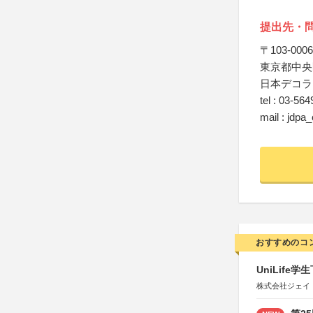
提出先・
〒103-0006
東京都中央
日本デコラ
tel : 03-56
mail : jdpa
おすすめのコ
UniLif
株式会社ジェイ