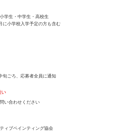
小学生・中学生・高校生
年4月に小学校入学予定の方も含む
2月中旬ごろ、応募者全員に通知
扱い
問い合わせください
ティブペインティング協会