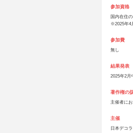
参加資格
国内在住の
※2025
参加費
無し
結果発表
2025年
著作権の
主催者にお
主催
日本デコラ