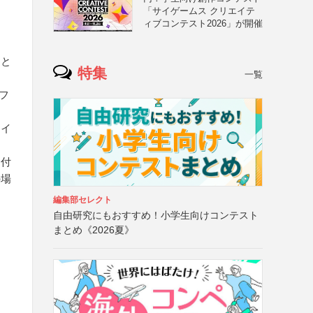
「サイゲームス クリエイテ
ィブコンテスト2026」が開催
こと
特集
一覧
フ
タイ
）
り付
の場
編集部セレクト
自由研究にもおすすめ！小学生向けコンテスト
まとめ《2026夏》