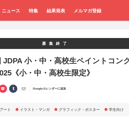
ニュース
特集
結果発表
メルマガ登録
募集終了
回 JDPA 小・中・高校生ペイントコン
2025《小・中・高校生限定》
Googleカレンダーに追加
アート
イラスト・マンガ
グラフィック・ポスター
学生向け