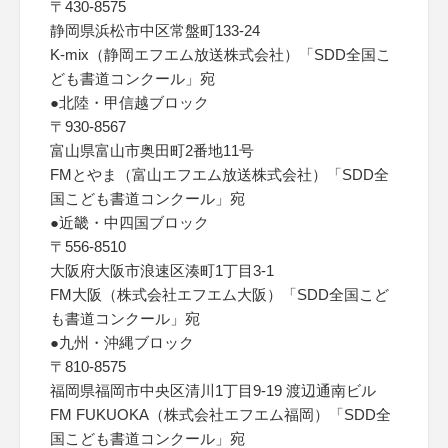
〒430-8575
静岡県浜松市中区常盤町133-24
K-mix（静岡エフエム放送株式会社）「SDD全国こ
ども書道コンクール」宛
●北陸・甲信越ブロック
〒930-8567
富山県富山市奥田町2番地11号
FMとやま（富山エフエム放送株式会社）「SDD全
国こども書道コンクール」宛
●近畿・中四国ブロック
〒556-8510
大阪府大阪市浪速区湊町1丁目3-1
FM大阪（株式会社エフエム大阪）「SDD全国こど
も書道コンクール」宛
●九州・沖縄ブロック
〒810-8575
福岡県福岡市中央区清川1丁目9-19 渡辺通南ビル
FM FUKUOKA（株式会社エフエム福岡）「SDD全
国こども書道コンクール」宛