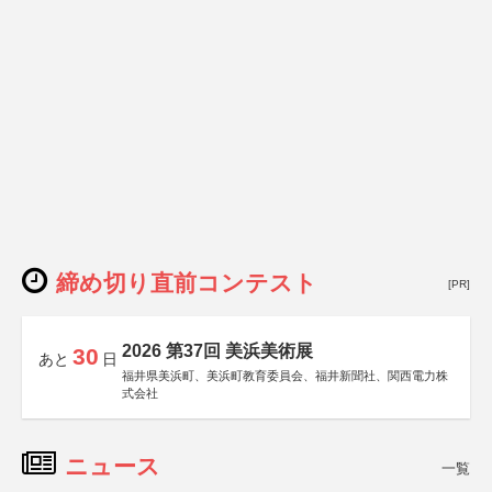
締め切り直前コンテスト
[PR]
2026 第37回 美浜美術展
30
あと
日
福井県美浜町、美浜町教育委員会、福井新聞社、関西電力株
式会社
ニュース
一覧