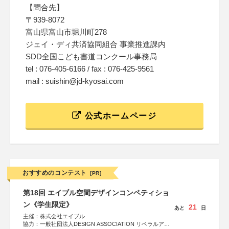
【問合先】
〒939-8072
富山県富山市堀川町278
ジェイ・ディ共済協同組合 事業推進課内
SDD全国こども書道コンクール事務局
tel : 076-405-6166 / fax : 076-425-9561
mail : suishin@jd-kyosai.com
公式ホームページ
おすすめのコンテスト
[PR]
第18回 エイブル空間デザインコンペティショ
ン《学生限定》
21
あと
日
主催：株式会社エイブル
協力：一般社団法人DESIGN ASSOCIATION リベラルアー