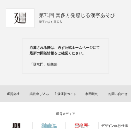
第71回 喜多方発感じる漢字あそび
漢字のまち喜多方
応募される際は、必ず公式ホームページにて
最新の開催情報をご確認ください。
「登竜門」編集部
運営会社
掲載申し込み
主催運営ガイド
利用規約
お問い合わせ
運営メディア