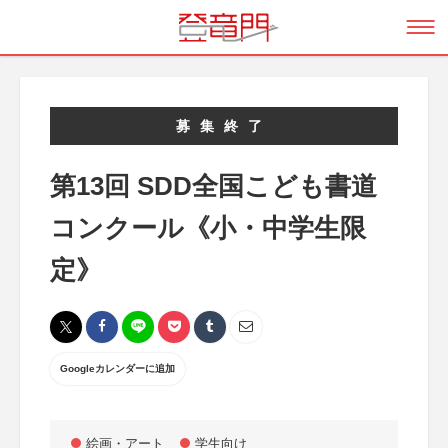
募集終了
第13回 SDD全国こども書道
コンクール《小・中学生限
定》
Googleカレンダーに追加
絵画・アート
学生向け