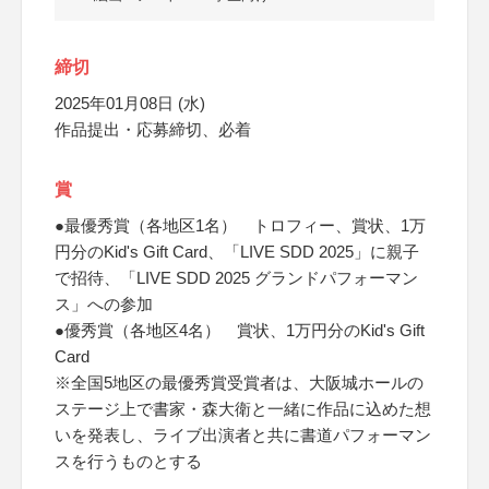
締切
2025年01月08日 (水)
作品提出・応募締切、必着
賞
●最優秀賞（各地区1名） トロフィー、賞状、1万
円分のKid's Gift Card、「LIVE SDD 2025」に親子
で招待、「LIVE SDD 2025 グランドパフォーマン
ス」への参加
●優秀賞（各地区4名） 賞状、1万円分のKid's Gift
Card
※全国5地区の最優秀賞受賞者は、大阪城ホールの
ステージ上で書家・森大衛と一緒に作品に込めた想
いを発表し、ライブ出演者と共に書道パフォーマン
スを行うものとする