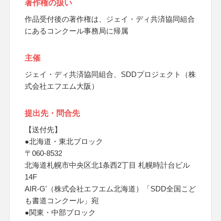
著作権の扱い
作品受付後の著作権は、ジェイ・ディ共済協同組合
にあるコンクール事務局に帰属
主催
ジェイ・ディ共済協同組合、SDDプロジェクト（株
式会社エフエム大阪）
提出先・問合先
【送付先】
●北海道・東北ブロック
〒060-8532
北海道札幌市中央区北1条西2丁目 札幌時計台ビル
14F
AIR-G'（株式会社エフエム北海道）「SDD全国こど
も書道コンクール」宛
●関東・中部ブロック