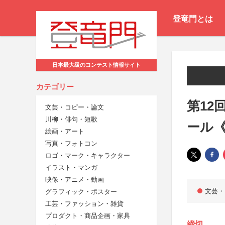
登竜門とは
日本最大級のコンテスト情報サイト
カテゴリー
第12
文芸・コピー・論文
川柳・俳句・短歌
ール
絵画・アート
写真・フォトコン
ロゴ・マーク・キャラクター
イラスト・マンガ
映像・アニメ・動画
文芸・
グラフィック・ポスター
工芸・ファッション・雑貨
プロダクト・商品企画・家具
締切