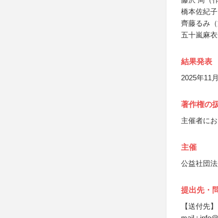
橋本佐紀子
齊藤るみ（
五十嵐麻衣
結果発表
2025年
著作権の
主催者にお
主催
公益社団法
提出先・
【送付先】
mail : info@