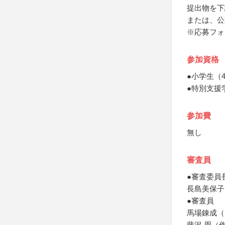
提出物を下
または、公
※応募フォ
参加資格
●小学生（
●特別支援
参加費
無し
審査員
●審査委員
長島美保子
●審査員
馬場錬成（
藤沢 周（