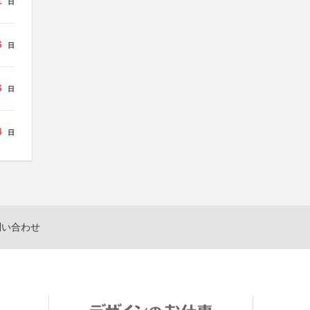
1
日
6
日
6
日
4
日
問い合わせ