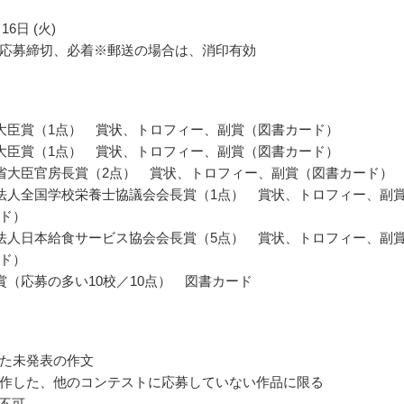
16日 (火)
応募締切、必着※郵送の場合は、消印有効
大臣賞（1点） 賞状、トロフィー、副賞（図書カード）
大臣賞（1点） 賞状、トロフィー、副賞（図書カード）
省大臣官房長賞（2点） 賞状、トロフィー、副賞（図書カード）
法人全国学校栄養士協議会会長賞（1点） 賞状、トロフィー、副
ド）
法人日本給食サービス協会会長賞（5点） 賞状、トロフィー、副
ド）
賞（応募の多い10校／10点） 図書カード
た未発表の作文
作した、他のコンテストに応募していない作品に限る
は不可