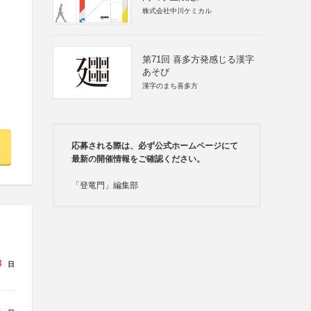
株式会社中川ケミカル
第71回 喜多方発感じる漢字
あそび
漢字のまち喜多方
応募される際は、必ず公式ホームページにて
最新の開催情報をご確認ください。
「登竜門」編集部
3
日