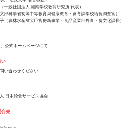
（一般社団法人 湘南学校教育研究所 代表）
文部科学省初等中等教育局健康教育・食育課学校給食調査官）
子（農林水産省大臣官房新事業・食品産業部外食・食文化課長）
11月、公式ホームページにて
扱い
問い合わせください
人 日本給食サービス協会
問合先
jcfs.or.jp