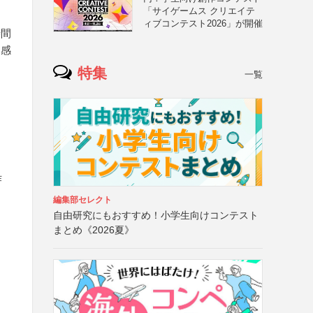
「サイゲームス クリエイテ
ィブコンテスト2026」が開催
時間
て感
と
特集
一覧
作
編集部セレクト
自由研究にもおすすめ！小学生向けコンテスト
ー
まとめ《2026夏》