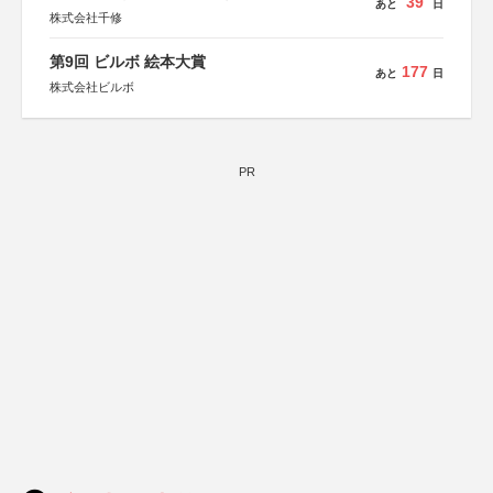
39
あと
日
株式会社千修
第9回 ビルボ 絵本大賞
177
あと
日
株式会社ビルボ
PR