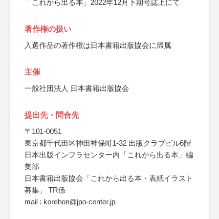
「これから出る本」2022年12月下期号誌上にて
著作権の扱い
入選作品の著作権は日本書籍出版協会に帰属
主催
一般社団法人 日本書籍出版協会
提出先・問合先
〒101-0051
東京都千代田区神田神保町1-32 出版クラブビル6階
日本出版インフラセンター内「これから出る本」編
集部
日本書籍出版協会「これから出る本・表紙イラスト
募集」 TR係
mail : korehon@jpo-center.jp