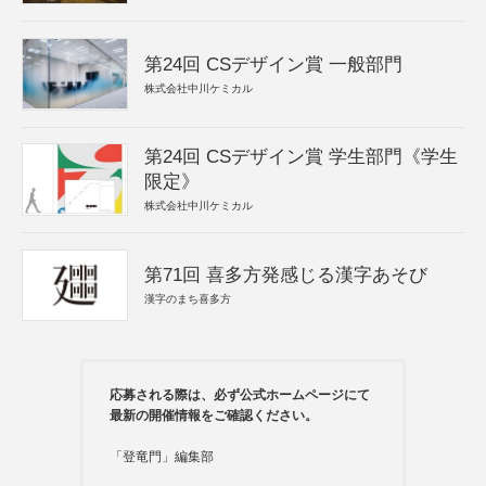
第24回 CSデザイン賞 一般部門
株式会社中川ケミカル
第24回 CSデザイン賞 学生部門《学生
限定》
株式会社中川ケミカル
第71回 喜多方発感じる漢字あそび
漢字のまち喜多方
応募される際は、必ず公式ホームページにて
最新の開催情報をご確認ください。
「登竜門」編集部