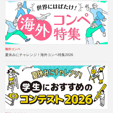
海外コンペ
夏休みにチャレンジ！海外コンペ特集2026