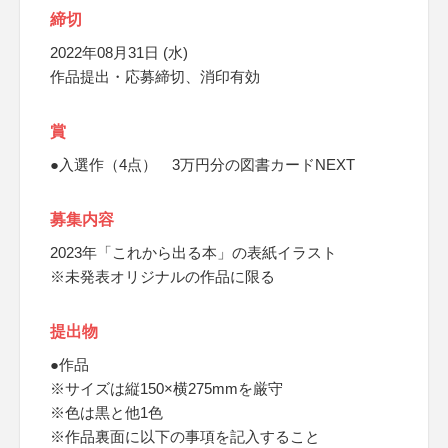
締切
2022年08月31日 (水)
作品提出・応募締切、消印有効
賞
●入選作（4点） 3万円分の図書カードNEXT
募集内容
2023年「これから出る本」の表紙イラスト
※未発表オリジナルの作品に限る
提出物
●作品
※サイズは縦150×横275mmを厳守
※色は黒と他1色
※作品裏面に以下の事項を記入すること