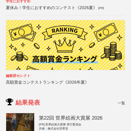
学生におすすめ
夏休み！学生におすすめのコンテスト《2026夏》
[PR]
編集部セレクト
高額賞金コンテストランキング《2026年夏》
結果発表
一覧
第22回 世界絵画大賞展 2026
[PR]
世界絵画大賞展 実行委員会
共催：株式会社世界堂