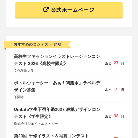
公式ホームページ
おすすめのコンテスト
[PR]
高校生ファッションイラストレーションコン
27
テスト 2026《高校生限定》
あと
日
文化学園大学
ボトルウォーター「あぁ！関露水」ラベルデ
7
ザイン募集
あと
日
下関市
UniLife学生下宿年鑑2027 表紙デザインコン
38
テスト《学生限定》
あと
日
株式会社ジェイ・エス・ビー
第23回 千修イラスト＆写真コンテスト