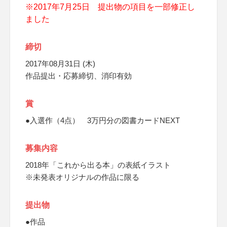
※2017年7月25日 提出物の項目を一部修正し
ました
締切
2017年08月31日 (木)
作品提出・応募締切、消印有効
賞
●入選作（4点） 3万円分の図書カードNEXT
募集内容
2018年「これから出る本」の表紙イラスト
※未発表オリジナルの作品に限る
提出物
●作品