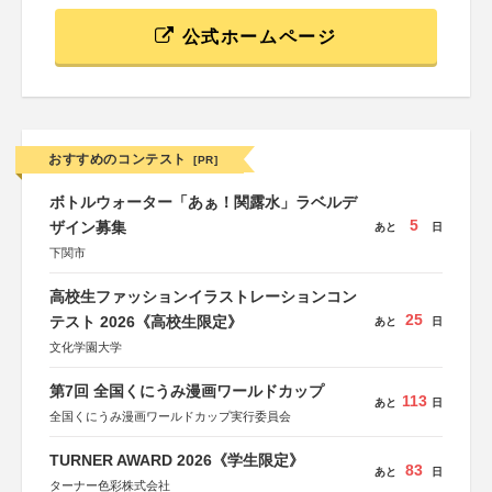
公式ホームページ
おすすめのコンテスト
[PR]
ボトルウォーター「あぁ！関露水」ラベルデ
5
ザイン募集
あと
日
下関市
高校生ファッションイラストレーションコン
25
テスト 2026《高校生限定》
あと
日
文化学園大学
第7回 全国くにうみ漫画ワールドカップ
113
あと
日
全国くにうみ漫画ワールドカップ実行委員会
TURNER AWARD 2026《学生限定》
83
あと
日
ターナー色彩株式会社