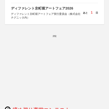
ディファレント京町堀アートフェア2026
1
あと
日
ディファレント京町堀アートフェア実行委員会（株式会社
チグニッタ内）
PR