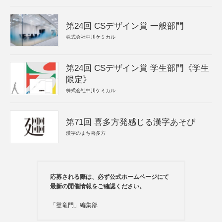
第24回 CSデザイン賞 一般部門
株式会社中川ケミカル
第24回 CSデザイン賞 学生部門《学生
限定》
株式会社中川ケミカル
第71回 喜多方発感じる漢字あそび
漢字のまち喜多方
応募される際は、必ず公式ホームページにて
最新の開催情報をご確認ください。
「登竜門」編集部