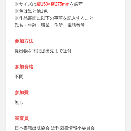
※サイズは
縦150×横275mm
を厳守
※色は黒と他1色
※作品裏面に以下の事項を記入すること
氏名・年齢・職業・住所・電話番号
参加方法
提出物を下記提出先まで送付
参加資格
不問
参加費
無し
審査員
日本書籍出版協会 近刊図書情報小委員会