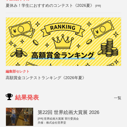
夏休み！学生におすすめのコンテスト《2026夏》
[PR]
編集部セレクト
高額賞金コンテストランキング《2026年夏》
結果発表
一覧
第22回 世界絵画大賞展 2026
[PR]
世界絵画大賞展 実行委員会
共催：株式会社世界堂