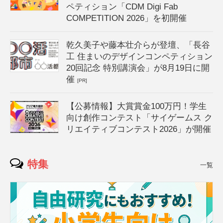
ペティション「CDM Digi Fab
COMPETITION 2026」を初開催
乾久美子や藤本壮介らが登壇、「長谷
工 住まいのデザインコンペティション
20回記念 特別講演会」が8月19日に開
催
[PR]
【公募情報】大賞賞金100万円！学生
向け創作コンテスト「サイゲームス ク
リエイティブコンテスト2026」が開催
特集
一覧