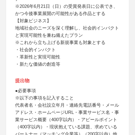
※2026年6月21日（日）の受賞発表日に公表でき、
かつ今後事業展開の可能性がある作品とする
【対象ビジネス】
地域社会のニーズを深く理解し、社会的インパクト
と実現可能性を兼ね備えたプラン
※これから立ち上げる新規事業も対象とする
・社会的インパクト
・革新性と実現可能性
・新たな価値の創造等
提出物
●必要事項
※以下の事項を記入すること
代表者名・会社設立年月・連絡先電話番号・メール
アドレス・ホームページURL・事業サービス名・事
業サービス概要（400字以内）・アピールポイント
（400字以内）・現状抱えている課題、求めている
パートナー（マッチング企業等）（200字以内）他