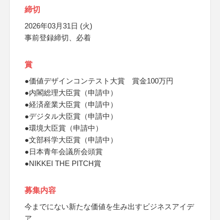
締切
2026年03月31日 (火)
事前登録締切、必着
賞
●価値デザインコンテスト大賞 賞金100万円
●内閣総理大臣賞（申請中）
●経済産業大臣賞（申請中）
●デジタル大臣賞（申請中）
●環境大臣賞（申請中）
●文部科学大臣賞（申請中）
●日本青年会議所会頭賞
●NIKKEI THE PITCH賞
募集内容
今までにない新たな価値を生み出すビジネスアイデ
ア