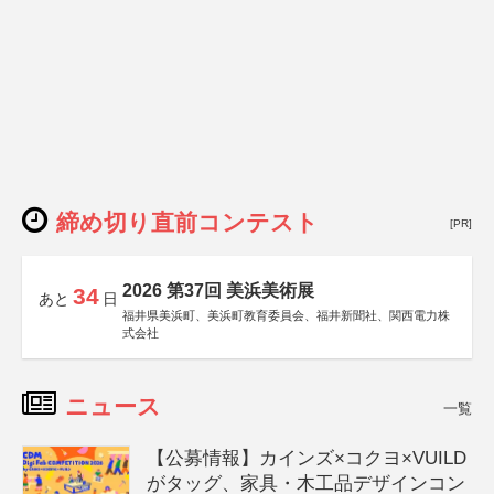
締め切り直前コンテスト
[PR]
2026 第37回 美浜美術展
34
あと
日
福井県美浜町、美浜町教育委員会、福井新聞社、関西電力株
式会社
ニュース
一覧
【公募情報】カインズ×コクヨ×VUILD
がタッグ、家具・木工品デザインコン