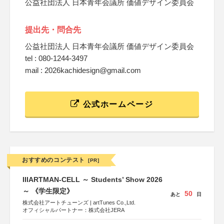
公益社団法人 日本青年会議所 価値デザイン委員会
提出先・問合先
公益社団法人 日本青年会議所 価値デザイン委員会
tel : 080-1244-3497
mail : 2026kachidesign@gmail.com
公式ホームページ
おすすめのコンテスト
[PR]
IIIARTMAN-CELL ～ Students’ Show 2026
～ 《学生限定》
50
あと
日
株式会社アートチューンズ | artTunes Co.,Ltd.
オフィシャルパートナー：株式会社JERA