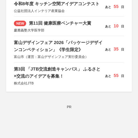
令和8年度 キッチン空間アイデアコンテスト
55
あと
日
公益社団法人インテリア産業協会
第11回 健康医療ベンチャー大賞
NEW
10
あと
日
慶應義塾大学医学部
富山デザインフェア 2026「パッケージデザイ
35
ンコンペティション」《学生限定》
あと
日
富山市（運営：富山デザインフェア実行委員会）
第3回 「JTB交流創造キャンバス」 ふるさと
55
×交流のアイデアを募集！
あと
日
株式会社JTB
PR