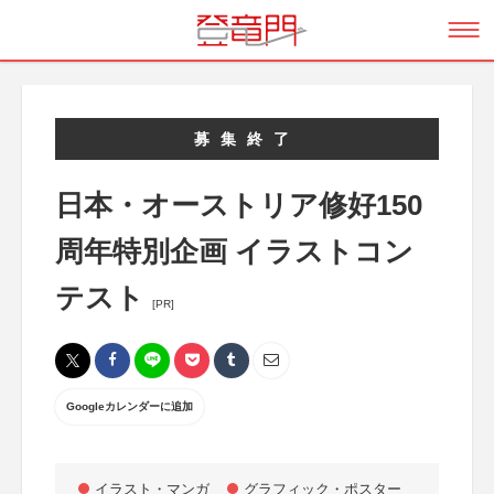
募集終了
日本・オーストリア修好150
周年特別企画 イラストコン
テスト
[PR]
Googleカレンダーに追加
イラスト・マンガ
グラフィック・ポスター