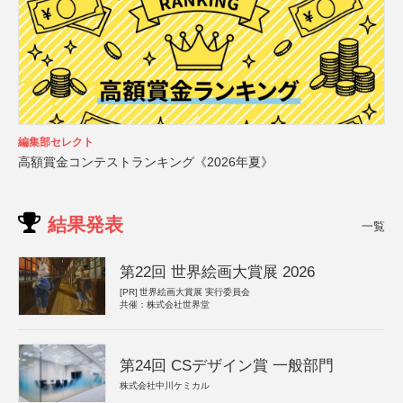
編集部セレクト
高額賞金コンテストランキング《2026年夏》
結果発表
一覧
第22回 世界絵画大賞展 2026
[PR]
世界絵画大賞展 実行委員会
共催：株式会社世界堂
第24回 CSデザイン賞 一般部門
株式会社中川ケミカル