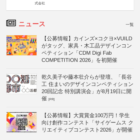
式会社
ニュース
一覧
【公募情報】カインズ×コクヨ×VUILD
がタッグ、家具・木工品デザインコン
ペティション「CDM Digi Fab
COMPETITION 2026」を初開催
乾久美子や藤本壮介らが登壇、「長谷
工 住まいのデザインコンペティション
20回記念 特別講演会」が8月19日に開
催
[PR]
【公募情報】大賞賞金100万円！学生
向け創作コンテスト「サイゲームス ク
リエイティブコンテスト2026」が開催