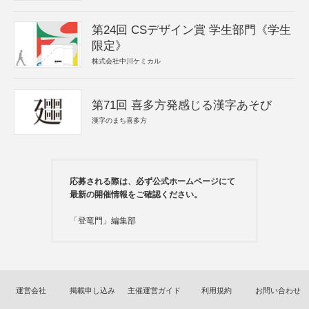
第24回 CSデザイン賞 学生部門《学生
限定》
株式会社中川ケミカル
第71回 喜多方発感じる漢字あそび
漢字のまち喜多方
応募される際は、必ず公式ホームページにて
最新の開催情報をご確認ください。
「登竜門」編集部
運営会社
掲載申し込み
主催運営ガイド
利用規約
お問い合わせ