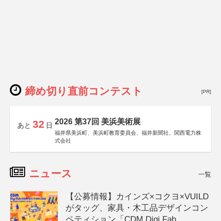
締め切り直前コンテスト
[PR]
2026 第37回 美浜美術展
32
あと
日
福井県美浜町、美浜町教育委員会、福井新聞社、関西電力株
式会社
ニュース
一覧
【公募情報】カインズ×コクヨ×VUILD
がタッグ、家具・木工品デザインコン
ペティション「CDM Digi Fab