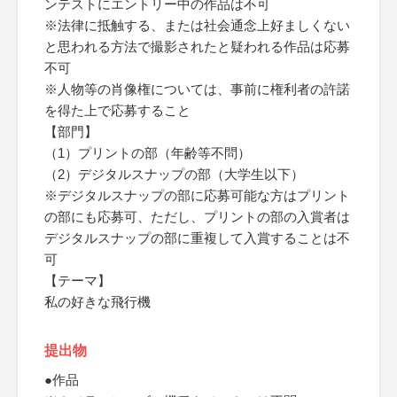
ンテストにエントリー中の作品は不可
※法律に抵触する、または社会通念上好ましくない
と思われる方法で撮影されたと疑われる作品は応募
不可
※人物等の肖像権については、事前に権利者の許諾
を得た上で応募すること
【部門】
（1）プリントの部（年齢等不問）
（2）デジタルスナップの部（大学生以下）
※デジタルスナップの部に応募可能な方はプリント
の部にも応募可、ただし、プリントの部の入賞者は
デジタルスナップの部に重複して入賞することは不
可
【テーマ】
私の好きな飛行機
提出物
●作品