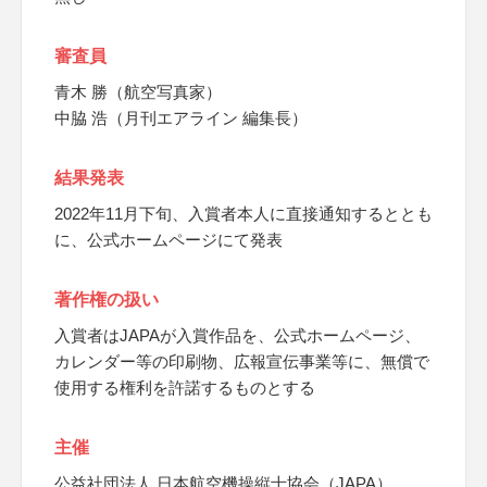
審査員
青木 勝（航空写真家）
中脇 浩（月刊エアライン 編集長）
結果発表
2022年11月下旬、入賞者本人に直接通知するととも
に、公式ホームページにて発表
著作権の扱い
入賞者はJAPAが入賞作品を、公式ホームページ、
カレンダー等の印刷物、広報宣伝事業等に、無償で
使用する権利を許諾するものとする
主催
公益社団法人 日本航空機操縦士協会（JAPA）