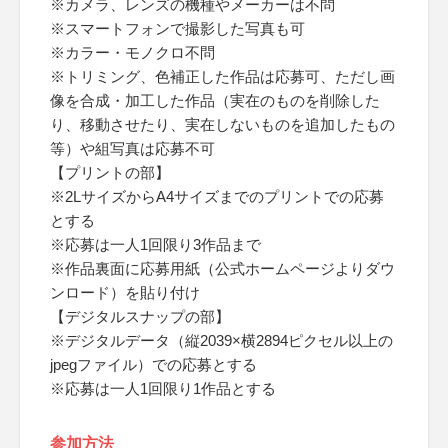
※カメラ、レンズの機種やメーカーは不問
※スマートフォンで撮影した写真も可
※カラー・モノクロ不問
※トリミング、色補正した作品は応募可、ただし画
像を合成・加工した作品（実在のものを削除した
り、移動させたり、実在しないものを追加したもの
等）や組写真は応募不可
【プリントの部】
※2LサイズからA4サイズまでのプリントでの応募
とする
※応募は一人1回限り3作品まで
※作品裏面に応募用紙（公式ホームページよりダウ
ンロード）を貼り付け
【デジタルスナップの部】
※デジタルデータ（縦2039×横2894ピクセル以上の
jpegファイル）での応募とする
※応募は一人1回限り1作品とする
参加方法