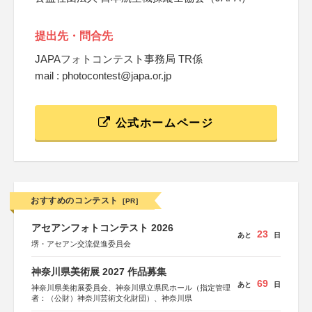
提出先・問合先
JAPAフォトコンテスト事務局 TR係
mail : photocontest@japa.or.jp
公式ホームページ
おすすめのコンテスト
[PR]
アセアンフォトコンテスト 2026
23
あと
日
堺・アセアン交流促進委員会
神奈川県美術展 2027 作品募集
69
あと
日
神奈川県美術展委員会、神奈川県立県民ホール（指定管理
者：（公財）神奈川芸術文化財団）、神奈川県