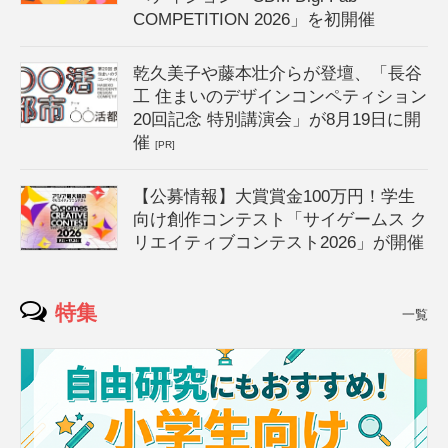
COMPETITION 2026」を初開催
乾久美子や藤本壮介らが登壇、「長谷
工 住まいのデザインコンペティション
20回記念 特別講演会」が8月19日に開
催
[PR]
【公募情報】大賞賞金100万円！学生
向け創作コンテスト「サイゲームス ク
リエイティブコンテスト2026」が開催
特集
一覧