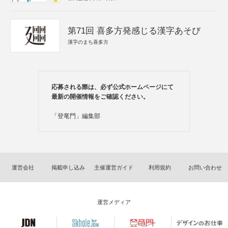
第71回 喜多方発感じる漢字あそび
漢字のまち喜多方
応募される際は、必ず公式ホームページにて
最新の開催情報をご確認ください。
「登竜門」編集部
運営会社
掲載申し込み
主催運営ガイド
利用規約
お問い合わせ
運営メディア