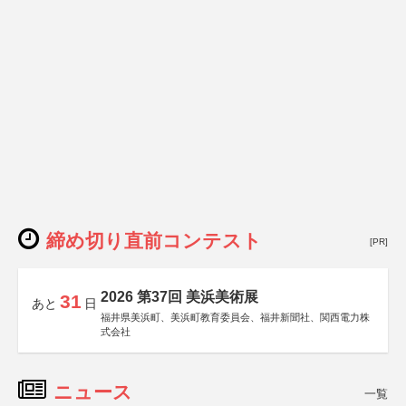
締め切り直前コンテスト
[PR]
2026 第37回 美浜美術展
31
あと
日
福井県美浜町、美浜町教育委員会、福井新聞社、関西電力株
式会社
ニュース
一覧