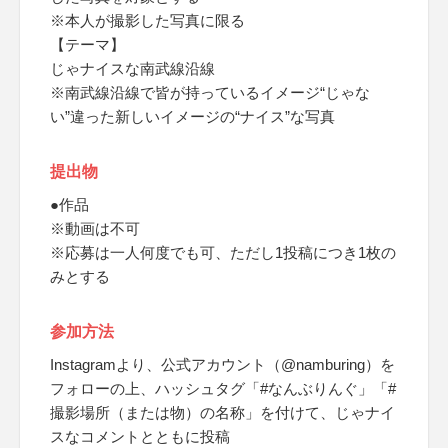
※本人が撮影した写真に限る
【テーマ】
じゃナイスな南武線沿線
※南武線沿線で皆が持っているイメージ“じゃな
い”違った新しいイメージの“ナイス”な写真
提出物
●作品
※動画は不可
※応募は一人何度でも可、ただし1投稿につき1枚の
みとする
参加方法
Instagramより、公式アカウント（@namburing）を
フォローの上、ハッシュタグ「#なんぶりんぐ」「#
撮影場所（または物）の名称」を付けて、じゃナイ
スなコメントとともに投稿