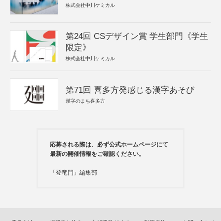
株式会社中川ケミカル
第24回 CSデザイン賞 学生部門《学生
限定》
株式会社中川ケミカル
第71回 喜多方発感じる漢字あそび
漢字のまち喜多方
応募される際は、必ず公式ホームページにて
最新の開催情報をご確認ください。
「登竜門」編集部