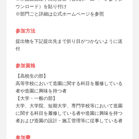
ウンロード）を貼り付け
※部門ごと詳細は公式ホームページを参照
参加方法
提出物を下記提出先まで折り目がつかないように送
付
参加資格
【高校生の部】
高等学校において造園に関する科目を履修している
者や造園に興味を持つ者
【大学・一般の部】
大学、大学院、短期大学、専門学校等において造園
に関する科目を履修している者や造園に興味を持つ
者および造園の設計・施工管理等に従事している者
参加費