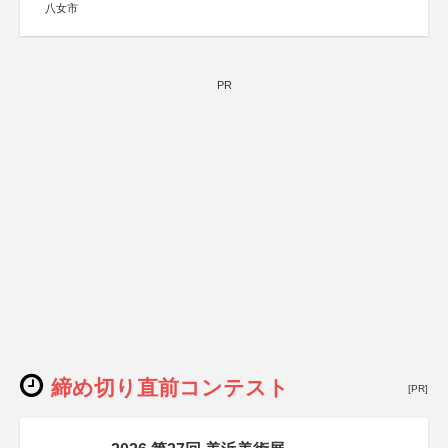
八女市
PR
締め切り直前コンテスト
[PR]