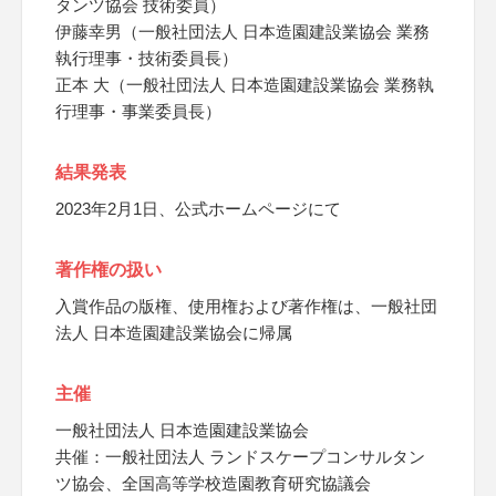
タンツ協会 技術委員）
伊藤幸男（一般社団法人 日本造園建設業協会 業務
執行理事・技術委員長）
正本 大（一般社団法人 日本造園建設業協会 業務執
行理事・事業委員長）
結果発表
2023年2月1日、公式ホームページにて
著作権の扱い
入賞作品の版権、使用権および著作権は、一般社団
法人 日本造園建設業協会に帰属
主催
一般社団法人 日本造園建設業協会
共催：一般社団法人 ランドスケープコンサルタン
ツ協会、全国高等学校造園教育研究協議会