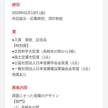
締切
2023年01月13日 (金)
作品提出・応募締切、消印有効
賞
●入賞 賞状、記念品
【特別賞】
●文部科学大臣賞（高校生の部から1校）
●国土交通大臣賞（1点）
●公益社団法人日本造園学会会長賞（1点）
●一般社団法人日本造園建設業協会会長賞（1点）
他賞あり
募集内容
課題にそった造園のデザイン
【部門】
（1）高校生の部