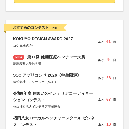
おすすめのコンテスト
[PR]
KOKUYO DESIGN AWARD 2027
61
あと
日
コクヨ株式会社
第11回 健康医療ベンチャー大賞
NEW
9
あと
日
慶應義塾大学医学部
SCC アプリコンペ 2026《学生限定》
26
あと
日
株式会社エスシーシー（SCC）
令和8年度 住まいのインテリアコーディネー
67
ションコンテスト
あと
日
公益社団法人インテリア産業協会
福岡八女ローカルベンチャースクール ビジネ
16
スコンテスト
あと
日