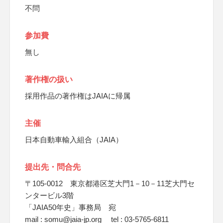
不問
参加費
無し
著作権の扱い
採用作品の著作権はJAIAに帰属
主催
日本自動車輸入組合（JAIA）
提出先・問合先
〒105-0012 東京都港区芝大門1－10－11芝大門セ
ンタービル3階
「JAIA50年史」事務局 宛
mail : somu@jaia-jp.org tel : 03-5765-6811