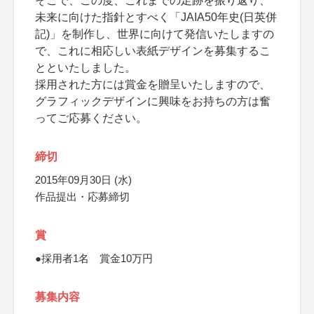
そこで、この度、これまでの足跡を振り返り、
未来に向けた指針とすべく「JAIA50年史(日英併
記)」を制作し、世界に向けて発信いたしますの
で、これに相応しい表紙デザインを募集するこ
とといたしました。
採用された方には賞金を贈呈いたしますので、
グラフィックデザインに興味をお持ちの方は奮
ってご応募ください。
締切
2015年09月30日 (水)
作品提出・応募締切
賞
●採用者1名 賞金10万円
募集内容