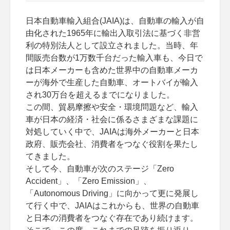
日本自動車輸入組合(JAIA)は、自動車の輸入が自
由化された1965年に輸出入取引法に基づく非営
利の特別法人として設立されました。当時、年
間販売台数が1万数千台だった輸入車も、今日で
は日本メーカーも含めた世界中の自動車メーカ
ーが海外で生産した自動車、オートバイが輸入
され30万台を超えるまでになりました。
この間、貿易摩擦や安全・環境問題など、輸入
車が日本の経済・社会に係るさまざまな課題に
対処していく中で、JAIAは海外メーカーと日本
政府、販売会社、消費者をつなぐ役割を果たし
てきました。
そして今、自動車が次のステージ「Zero
Accident」、「Zero Emission」、
「Autonomous Driving」に向かって更に発展し
て行く中で、JAIAはこれからも、世界の自動車
と日本の消費者をつなぐ存在であり続けます。