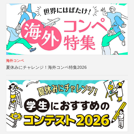
海外コンペ
夏休みにチャレンジ！海外コンペ特集2026