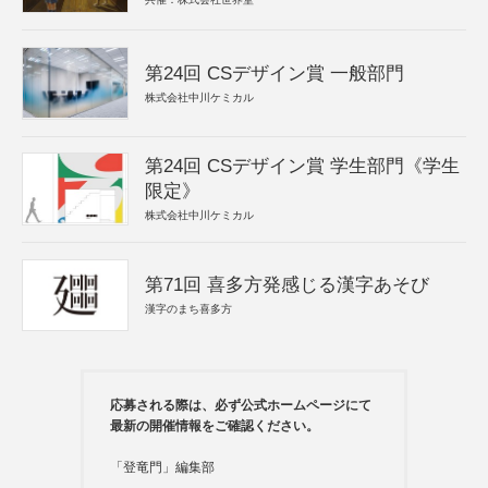
第24回 CSデザイン賞 一般部門
株式会社中川ケミカル
第24回 CSデザイン賞 学生部門《学生
限定》
株式会社中川ケミカル
第71回 喜多方発感じる漢字あそび
漢字のまち喜多方
応募される際は、必ず公式ホームページにて
最新の開催情報をご確認ください。
「登竜門」編集部