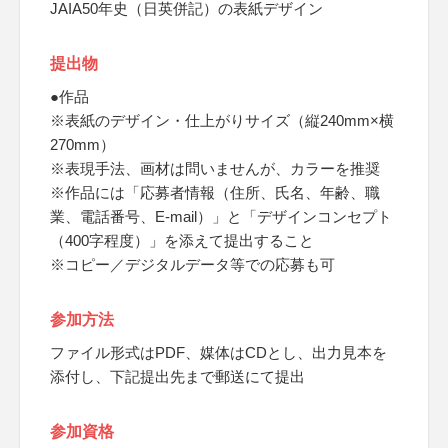
JAIA50年史（日英併記）の表紙デザイン
提出物
●作品
※表紙のデザイン・仕上がりサイズ（縦240mm×横
270mm）
※表現手法、画材は問いませんが、カラーを推奨
※作品には「応募者情報（住所、氏名、年齢、職
業、電話番号、E-mail）」と「デザインコンセプト
（400字程度）」を添えて提出すること
※コピー／デジタルデータ等での応募も可
参加方法
ファイル形式はPDF、媒体はCDとし、出力見本を
添付し、下記提出先まで郵送にて提出
参加資格