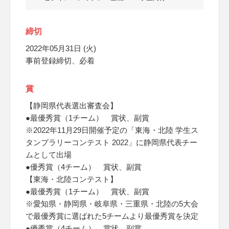
締切
2022年05月31日 (火)
事前登録締切、必着
賞
【静岡県代表選出審査会】
●最優秀賞（1チーム） 賞状、副賞
※2022年11月29日開催予定の「東海・北陸 学生ス
タンプラリーコンテスト 2022」に静岡県代表チー
ムとして出場
●優秀賞（4チーム） 賞状、副賞
【東海・北陸コンテスト】
●最優秀賞（1チーム） 賞状、副賞
※愛知県・静岡県・岐阜県・三重県・北陸の5大会
で最優秀賞に選ばれた5チームより最優秀賞を決定
●優秀賞（4チーム） 賞状、副賞