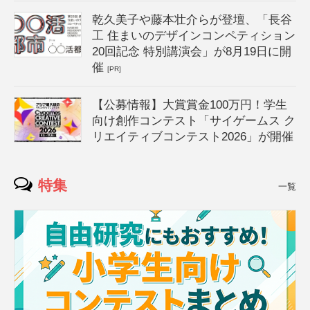
乾久美子や藤本壮介らが登壇、「長谷
工 住まいのデザインコンペティション
20回記念 特別講演会」が8月19日に開
催
[PR]
【公募情報】大賞賞金100万円！学生
向け創作コンテスト「サイゲームス ク
リエイティブコンテスト2026」が開催
特集
一覧