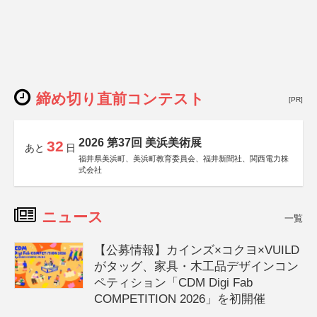
締め切り直前コンテスト
[PR]
2026 第37回 美浜美術展
32
あと
日
福井県美浜町、美浜町教育委員会、福井新聞社、関西電力株
式会社
ニュース
一覧
【公募情報】カインズ×コクヨ×VUILD
がタッグ、家具・木工品デザインコン
ペティション「CDM Digi Fab
COMPETITION 2026」を初開催