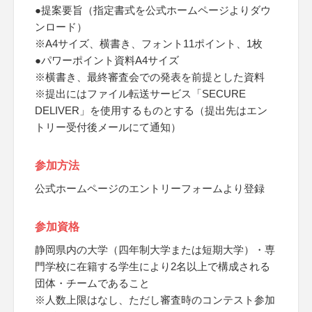
●提案要旨（指定書式を公式ホームページよりダウ
ンロード）
※A4サイズ、横書き、フォント11ポイント、1枚
●パワーポイント資料A4サイズ
※横書き、最終審査会での発表を前提とした資料
※提出にはファイル転送サービス「SECURE
DELIVER」を使用するものとする（提出先はエン
トリー受付後メールにて通知）
参加方法
公式ホームページのエントリーフォームより登録
参加資格
静岡県内の大学（四年制大学または短期大学）・専
門学校に在籍する学生により2名以上で構成される
団体・チームであること
※人数上限はなし、ただし審査時のコンテスト参加