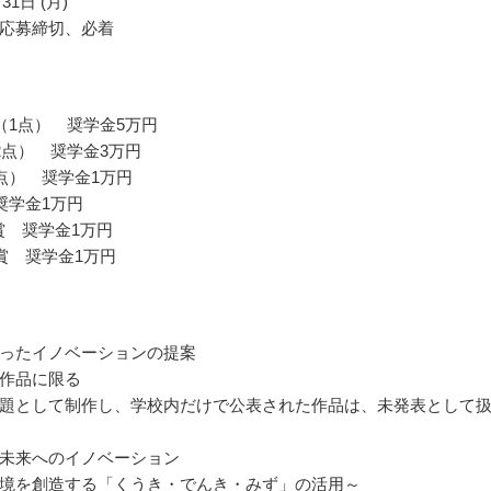
31日 (月)
応募締切、必着
（1点） 奨学金5万円
2点） 奨学金3万円
点） 奨学金1万円
奨学金1万円
闘賞 奨学金1万円
賞 奨学金1万円
ったイノベーションの提案
作品に限る
題として制作し、学校内だけで公表された作品は、未発表として
未来へのイノベーション
境を創造する「くうき・でんき・みず」の活用～