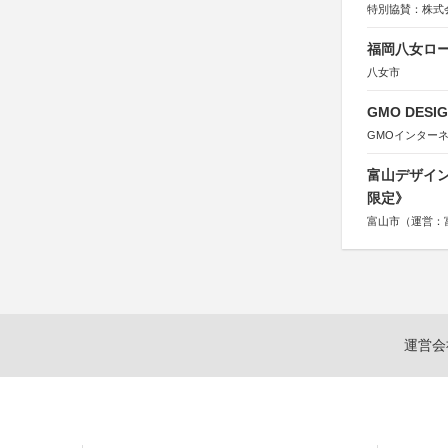
特別協賛：株式
福岡八女ロ
八女市
GMO DESIG
GMOインター
富山デザイン
限定》
富山市（運営：
運営会