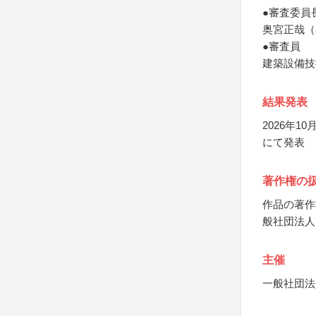
●審査委員
奥宮正哉（
●審査員
建築設備技
結果発表
2026年
にて発表
著作権の
作品の著作
般社団法人
主催
一般社団法