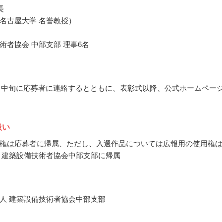
長
名古屋大学 名誉教授）
術者協会 中部支部 理事6名
10月中旬に応募者に連絡するとともに、表彰式以降、公式ホームペー
扱い
権は応募者に帰属、ただし、入選作品については広報用の使用権
 建築設備技術者協会中部支部に帰属
人 建築設備技術者協会中部支部