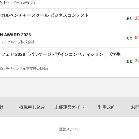
会社ウィゴー（WEGO）
ーカルベンチャースクール ビジネスコンテスト
1
あと
N AWARD 2026
5
あと
ネットグループ株式会社
フェア 2026「パッケージデザインコンペティション」《学生
3
あと
富山デザインフェア実行委員会）
社
掲載申し込み
主催運営ガイド
利用規約
お
運営メディア