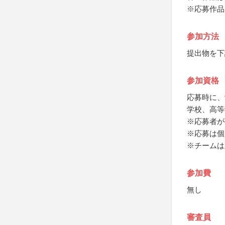
※応募作品
参加方法
提出物を下
参加資格
応募時に、
学校、高等
※応募者が
※応募は個
※チームは
参加費
無し
審査員