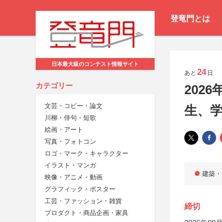
登竜門とは
日本最大級のコンテスト情報サイト
24
あと
日
カテゴリー
202
文芸・コピー・論文
生、
川柳・俳句・短歌
絵画・アート
写真・フォトコン
ロゴ・マーク・キャラクター
イラスト・マンガ
建築・
映像・アニメ・動画
グラフィック・ポスター
工芸・ファッション・雑貨
締切
プロダクト・商品企画・家具