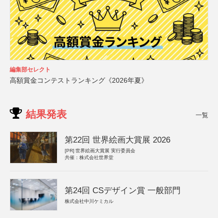
編集部セレクト
高額賞金コンテストランキング《2026年夏》
結果発表
一覧
第22回 世界絵画大賞展 2026
[PR]
世界絵画大賞展 実行委員会
共催：株式会社世界堂
第24回 CSデザイン賞 一般部門
株式会社中川ケミカル