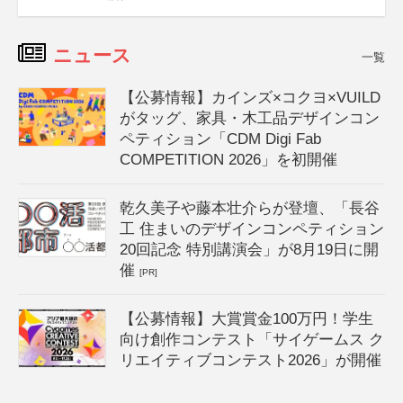
ニュース
一覧
【公募情報】カインズ×コクヨ×VUILD
がタッグ、家具・木工品デザインコン
ペティション「CDM Digi Fab
COMPETITION 2026」を初開催
乾久美子や藤本壮介らが登壇、「長谷
工 住まいのデザインコンペティション
20回記念 特別講演会」が8月19日に開
催
[PR]
【公募情報】大賞賞金100万円！学生
向け創作コンテスト「サイゲームス ク
リエイティブコンテスト2026」が開催