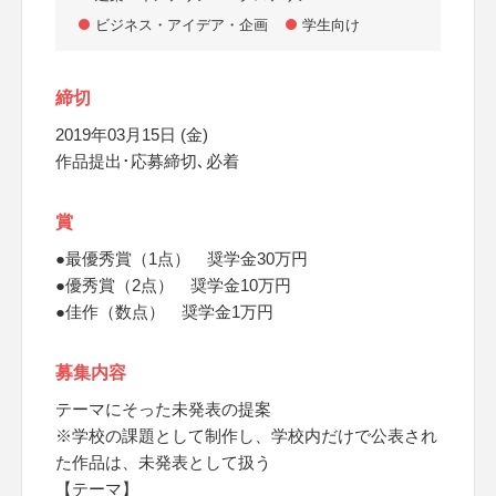
ビジネス・アイデア・企画
学生向け
締切
2019年03月15日 (金)
作品提出･応募締切､必着
賞
●最優秀賞（1点） 奨学金30万円
●優秀賞（2点） 奨学金10万円
●佳作（数点） 奨学金1万円
募集内容
テーマにそった未発表の提案
※学校の課題として制作し、学校内だけで公表され
た作品は、未発表として扱う
【テーマ】