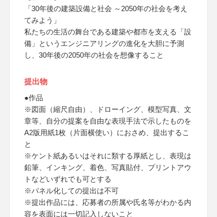
「30年後の建築設備と社会 ～2050年の社会を考え
てみよう」
私たちの生活の舞台である建築や都市を支える「設
備」というエンジニアリングの進化を大胆に予測
し、30年後の2050年の社会を想像すること
提出物
●作品
※図面（縮尺自由）、ドローイング、模型写真、文
章等、自分の提案を自由な表現手法で示したものを
A2版用紙1枚（片面横使い）におさめ、提出するこ
と
※ケント紙あるいはそれに類する厚紙とし、表現は
鉛筆、インキング、着色、写真貼付、プリントアウ
トなどいずれでも可とする
※パネル化しての提出は不可
※提出作品には、応募者の所属や氏名等がわかる内
容を表面には一切記入しないこと