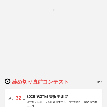
PR
締め切り直前コンテスト
[PR]
2026 第37回 美浜美術展
32
あと
日
福井県美浜町、美浜町教育委員会、福井新聞社、関西電力株
式会社