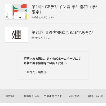
第24回 CSデザイン賞 学生部門《学生
限定》
株式会社中川ケミカル
第71回 喜多方発感じる漢字あそび
漢字のまち喜多方
応募される際は、必ず公式ホームページにて
最新の開催情報をご確認ください。
「登竜門」編集部
運営会社
掲載申し込み
主催運営ガイド
利用規約
お問い合わせ