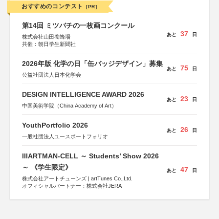
おすすめのコンテスト
[PR]
第14回 ミツバチの一枚画コンクール
37
あと
日
株式会社山田養蜂場
共催：朝日学生新聞社
2026年版 化学の日「缶バッジデザイン」募集
75
あと
日
公益社団法人日本化学会
DESIGN INTELLIGENCE AWARD 2026
23
あと
日
中国美術学院（China Academy of Art）
YouthPortfolio 2026
26
あと
日
一般社団法人ユースポートフォリオ
IIIARTMAN-CELL ～ Students’ Show 2026
～ 《学生限定》
47
あと
日
株式会社アートチューンズ | artTunes Co.,Ltd.
オフィシャルパートナー：株式会社JERA