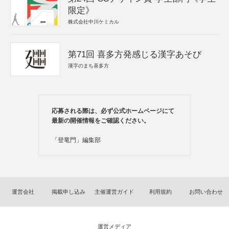
限定》
株式会社中川ケミカル
第71回 喜多方発感じる漢字あそび
漢字のまち喜多方
応募される際は、必ず公式ホームページにて
最新の開催情報をご確認ください。
「登竜門」編集部
運営会社
掲載申し込み
主催運営ガイド
利用規約
お問い合わせ
運営メディア