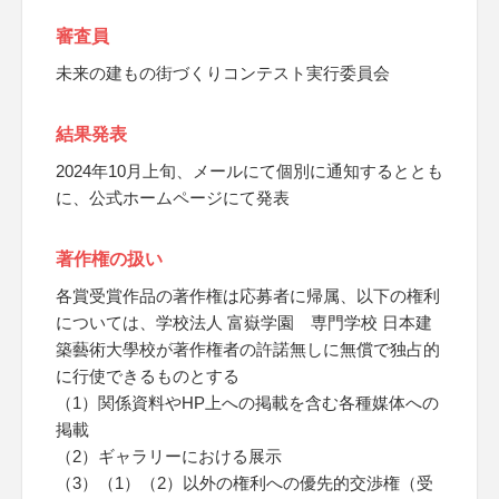
審査員
未来の建もの街づくりコンテスト実行委員会
結果発表
2024年10月上旬、メールにて個別に通知するととも
に、公式ホームページにて発表
著作権の扱い
各賞受賞作品の著作権は応募者に帰属、以下の権利
については、学校法人 富嶽学園 専門学校 日本建
築藝術大學校が著作権者の許諾無しに無償で独占的
に行使できるものとする
（1）関係資料やHP上への掲載を含む各種媒体への
掲載
（2）ギャラリーにおける展示
（3）（1）（2）以外の権利への優先的交渉権（受