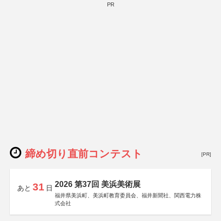
PR
締め切り直前コンテスト
[PR]
2026 第37回 美浜美術展
31
あと
日
福井県美浜町、美浜町教育委員会、福井新聞社、関西電力株
式会社