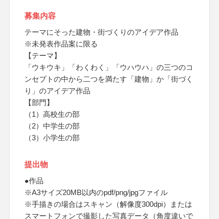
募集内容
テーマにそった建物・街づくりのアイデア作品
※未発表作品案に限る
【テーマ】
「ウキウキ」「わくわく」「ウハウハ」の三つのコ
ンセプトの中から二つを満たす「建物」か「街づく
り」のアイデア作品
【部門】
（1）高校生の部
（2）中学生の部
（3）小学生の部
提出物
●作品
※A3サイズ20MB以内のpdf/png/jpgファイル
※手描きの場合はスキャン（解像度300dpi）または
スマートフォンで撮影した写真データ（角度違いで