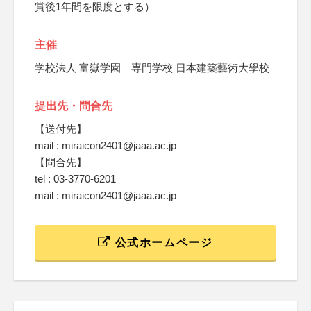
賞後1年間を限度とする）
主催
学校法人 富嶽学園 専門学校 日本建築藝術大學校
提出先・問合先
【送付先】
mail : miraicon2401@jaaa.ac.jp
【問合先】
tel : 03-3770-6201
mail : miraicon2401@jaaa.ac.jp
公式ホームページ